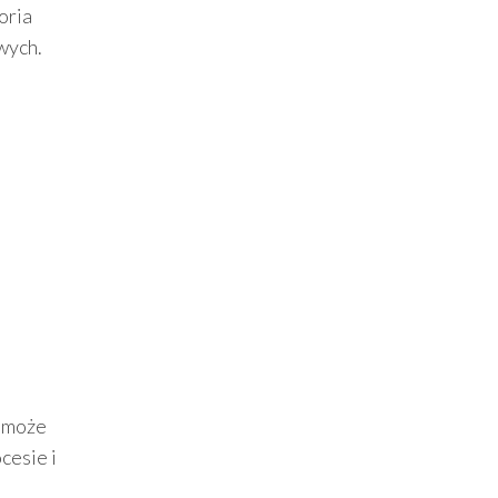
oria
wych.
może
cesie i