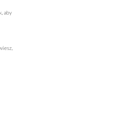
k, aby
wiesz,