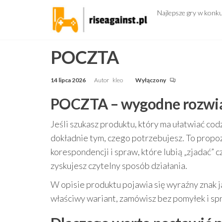
Przejdź
Najlepsze gry w konk
do
treści
POCZTA
14 lipca 2026
Autor
kleo
Wyłączony
POCZTA – wygodne rozwiąz
Jeśli szukasz produktu, który ma ułatwiać cod
dokładnie tym, czego potrzebujesz. To propoz
korespondencji i spraw, które lubią „zjadać” c
zyskujesz czytelny sposób działania.
W opisie produktu pojawia się wyraźny znak j
właściwy wariant, zamówisz bez pomyłek i sp