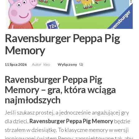
Ravensburger Peppa Pig
Memory
11 lipca 2026
Autor
kleo
Wyłączony
Ravensburger Peppa Pig
Memory – gra, która wciąga
najmłodszych
Jeśli szukasz prostej, a jednocześnie angażującej gry
dla dzieci,
Ravensburger Peppa Pig Memory
będzie
strzałem w dziesiątkę. To klasyczne memory w wersji
inspirowanej światem Peppy, zaprojektowane tak, aby