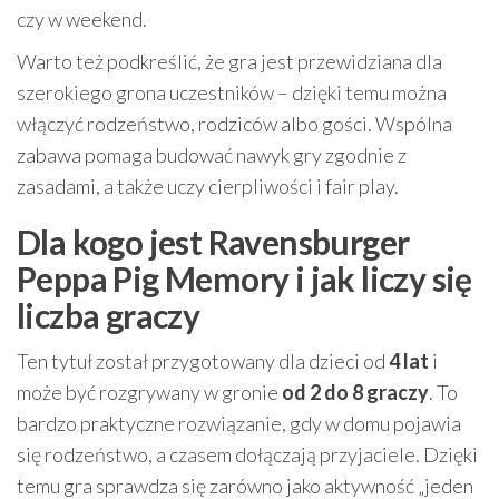
czy w weekend.
Warto też podkreślić, że gra jest przewidziana dla
szerokiego grona uczestników – dzięki temu można
włączyć rodzeństwo, rodziców albo gości. Wspólna
zabawa pomaga budować nawyk gry zgodnie z
zasadami, a także uczy cierpliwości i fair play.
Dla kogo jest Ravensburger
Peppa Pig Memory i jak liczy się
liczba graczy
Ten tytuł został przygotowany dla dzieci od
4 lat
i
może być rozgrywany w gronie
od 2 do 8 graczy
. To
bardzo praktyczne rozwiązanie, gdy w domu pojawia
się rodzeństwo, a czasem dołączają przyjaciele. Dzięki
temu gra sprawdza się zarówno jako aktywność „jeden