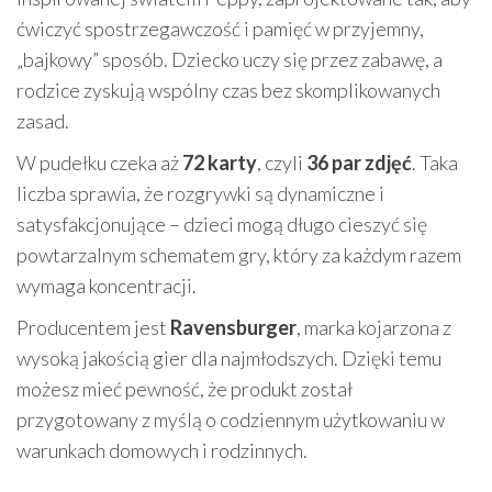
ćwiczyć spostrzegawczość i pamięć w przyjemny,
„bajkowy” sposób. Dziecko uczy się przez zabawę, a
rodzice zyskują wspólny czas bez skomplikowanych
zasad.
W pudełku czeka aż
72 karty
, czyli
36 par zdjęć
. Taka
liczba sprawia, że rozgrywki są dynamiczne i
satysfakcjonujące – dzieci mogą długo cieszyć się
powtarzalnym schematem gry, który za każdym razem
wymaga koncentracji.
Producentem jest
Ravensburger
, marka kojarzona z
wysoką jakością gier dla najmłodszych. Dzięki temu
możesz mieć pewność, że produkt został
przygotowany z myślą o codziennym użytkowaniu w
warunkach domowych i rodzinnych.