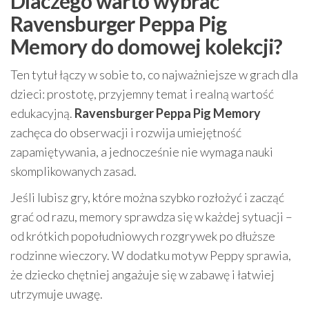
Dlaczego warto wybrać
Ravensburger Peppa Pig
Memory do domowej kolekcji?
Ten tytuł łączy w sobie to, co najważniejsze w grach dla
dzieci: prostotę, przyjemny temat i realną wartość
edukacyjną.
Ravensburger Peppa Pig Memory
zachęca do obserwacji i rozwija umiejętność
zapamiętywania, a jednocześnie nie wymaga nauki
skomplikowanych zasad.
Jeśli lubisz gry, które można szybko rozłożyć i zacząć
grać od razu, memory sprawdza się w każdej sytuacji –
od krótkich popołudniowych rozgrywek po dłuższe
rodzinne wieczory. W dodatku motyw Peppy sprawia,
że dziecko chętniej angażuje się w zabawę i łatwiej
utrzymuje uwagę.