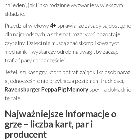
na jeden”, jak i jako rodzinne wyzwanie w większym
składzie.
Przedział wiekowy
4+
sprawia, że zasady są dostępne
dla najmłodszych, a schemat rozgrywki pozostaje
czytelny. Dzieci nie muszą znać skomplikowanych
mechanik – wystarczy odrobina uwagi, by zacząć
trafiać pary coraz częściej.
Jeżeli szukasz gry, która potrafi zająć kilka osób naraz,
a jednocześnie nie przytłacza poziomem trudności,
Ravensburger Peppa Pig Memory
spełnia dokładnie
tę rolę.
Najważniejsze informacje o
grze – liczba kart, par i
producent