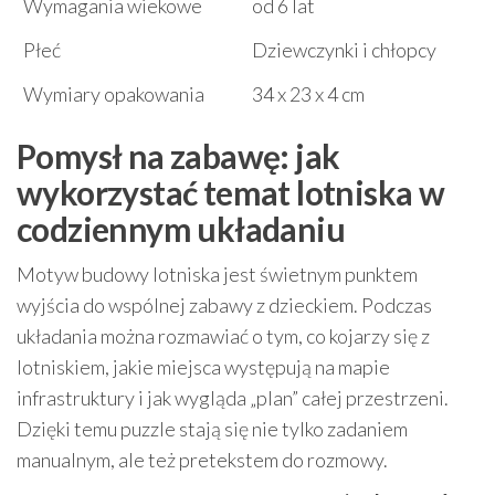
Wymagania wiekowe
od 6 lat
Płeć
Dziewczynki i chłopcy
Wymiary opakowania
34 x 23 x 4 cm
Pomysł na zabawę: jak
wykorzystać temat lotniska w
codziennym układaniu
Motyw budowy lotniska jest świetnym punktem
wyjścia do wspólnej zabawy z dzieckiem. Podczas
układania można rozmawiać o tym, co kojarzy się z
lotniskiem, jakie miejsca występują na mapie
infrastruktury i jak wygląda „plan” całej przestrzeni.
Dzięki temu puzzle stają się nie tylko zadaniem
manualnym, ale też pretekstem do rozmowy.