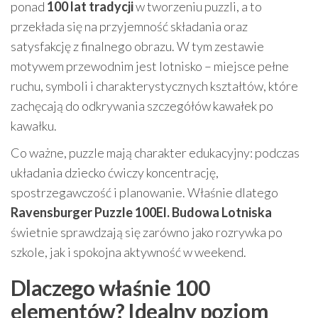
ponad
100 lat tradycji
w tworzeniu puzzli, a to
przekłada się na przyjemność składania oraz
satysfakcję z finalnego obrazu. W tym zestawie
motywem przewodnim jest lotnisko – miejsce pełne
ruchu, symboli i charakterystycznych kształtów, które
zachęcają do odkrywania szczegółów kawałek po
kawałku.
Co ważne, puzzle mają charakter edukacyjny: podczas
układania dziecko ćwiczy koncentrację,
spostrzegawczość i planowanie. Właśnie dlatego
Ravensburger Puzzle 100El. Budowa Lotniska
świetnie sprawdzają się zarówno jako rozrywka po
szkole, jak i spokojna aktywność w weekend.
Dlaczego właśnie 100
elementów? Idealny poziom