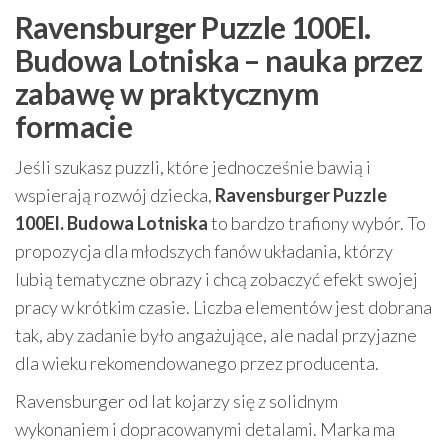
Ravensburger Puzzle 100El.
Budowa Lotniska – nauka przez
zabawę w praktycznym
formacie
Jeśli szukasz puzzli, które jednocześnie bawią i
wspierają rozwój dziecka,
Ravensburger Puzzle
100El. Budowa Lotniska
to bardzo trafiony wybór. To
propozycja dla młodszych fanów układania, którzy
lubią tematyczne obrazy i chcą zobaczyć efekt swojej
pracy w krótkim czasie. Liczba elementów jest dobrana
tak, aby zadanie było angażujące, ale nadal przyjazne
dla wieku rekomendowanego przez producenta.
Ravensburger od lat kojarzy się z solidnym
wykonaniem i dopracowanymi detalami. Marka ma