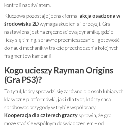
kontroli nad światem.
Kluczowa pozostaje jednak forma:
akcja osadzona w
środowisku 2D
wymaga skupienia i precyzji. Gra
nastawiona jest na zręcznościową dynamikę, gdzie
liczy się timing, sprawne przemieszczanie i gotowość
do nauki mechanik w trakcie przechodzenia kolejnych
fragmentów kampanii.
Kogo ucieszy Rayman Origins
(Gra PS3)?
To tytuł, który sprawdzi się zarówno dla osób lubiących
klasyczne platformówki, jak i dla tych, którzy chcą
spróbować przygody w trybie współpracy.
Kooperacja dla czterech graczy
sprawia, że gra
może stać się wspólnym doświadczeniem – od