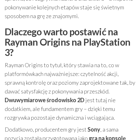
pokonywanie kolejnych etapów staje się świetnym
sposobem na grę ze znajomymi.
Dlaczego warto postawić na
Rayman Origins na PlayStation
3?
Rayman Origins to tytuł, który stawia na to, co w
platformówkach najważniejsze: czytelność akcji,
sprawną kontrolę oraz poziomy zaprojektowane tak, by
dawać satysfakcję z pokonywania przeszkód.
Dwuwymiarowe środowisko 2D
jest tutaj nie
dodatkiem, ale fundamentem gry – dzięki temu
rozgrywka pozostaje dynamiczna i wciągająca.
Dodatkowo, producentem gry jest
Sony
, a sama
pozycja została przygotowana jako
gra na konsolę