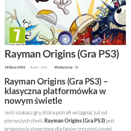
Rayman Origins (Gra PS3)
18 lipca 2026
Autor
kleo
Wyłączony
Rayman Origins (Gra PS3) –
klasyczna platformówka w
nowym świetle
Jeśli szukasz gry, która potrafi wciągnąć już od
pierwszych chwil,
Rayman Origins (Gra PS3)
jest
propozycją stworzoną dla fanów zręcznościowej