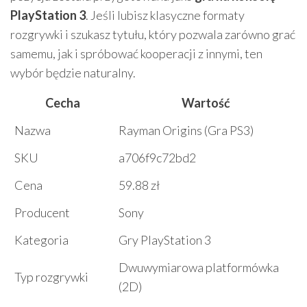
PlayStation 3
. Jeśli lubisz klasyczne formaty
rozgrywki i szukasz tytułu, który pozwala zarówno grać
samemu, jak i spróbować kooperacji z innymi, ten
wybór będzie naturalny.
Cecha
Wartość
Nazwa
Rayman Origins (Gra PS3)
SKU
a706f9c72bd2
Cena
59.88 zł
Producent
Sony
Kategoria
Gry PlayStation 3
Dwuwymiarowa platformówka
Typ rozgrywki
(2D)