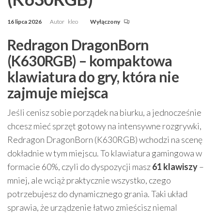
16 lipca 2026
Autor
kleo
Wyłączony
Redragon DragonBorn
(K630RGB) – kompaktowa
klawiatura do gry, która nie
zajmuje miejsca
Jeśli cenisz sobie porządek na biurku, a jednocześnie
chcesz mieć sprzęt gotowy na intensywne rozgrywki,
Redragon DragonBorn (K630RGB) wchodzi na scenę
dokładnie w tym miejscu. To klawiatura gamingowa w
formacie 60%, czyli do dyspozycji masz
61 klawiszy
–
mniej, ale wciąż praktycznie wszystko, czego
potrzebujesz do dynamicznego grania. Taki układ
sprawia, że urządzenie łatwo zmieścisz niemal