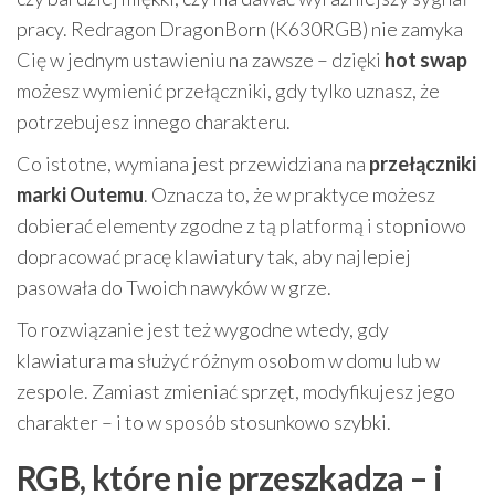
pracy. Redragon DragonBorn (K630RGB) nie zamyka
Cię w jednym ustawieniu na zawsze – dzięki
hot swap
możesz wymienić przełączniki, gdy tylko uznasz, że
potrzebujesz innego charakteru.
Co istotne, wymiana jest przewidziana na
przełączniki
marki Outemu
. Oznacza to, że w praktyce możesz
dobierać elementy zgodne z tą platformą i stopniowo
dopracować pracę klawiatury tak, aby najlepiej
pasowała do Twoich nawyków w grze.
To rozwiązanie jest też wygodne wtedy, gdy
klawiatura ma służyć różnym osobom w domu lub w
zespole. Zamiast zmieniać sprzęt, modyfikujesz jego
charakter – i to w sposób stosunkowo szybki.
RGB, które nie przeszkadza – i