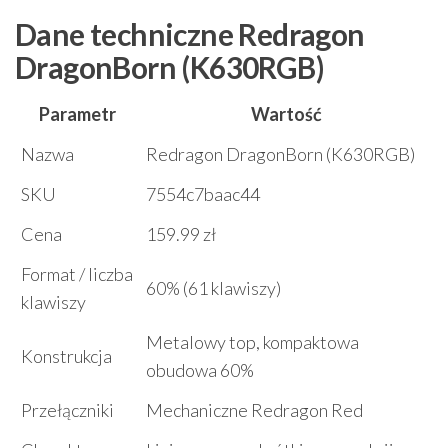
Dane techniczne Redragon
DragonBorn (K630RGB)
Parametr
Wartość
Nazwa
Redragon DragonBorn (K630RGB)
SKU
7554c7baac44
Cena
159.99 zł
Format / liczba
60% (61 klawiszy)
klawiszy
Metalowy top, kompaktowa
Konstrukcja
obudowa 60%
Przełączniki
Mechaniczne Redragon Red