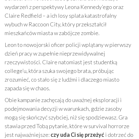
wydarzeń z perspektywy Leona Kennedy’ego oraz
Claire Redfield – a ich losy splata katastrofalny
wybuch w Raccoon City, który przekształcił
mieszkańców miasta w zabójcze zombie.
Leon to nowojorski oficer policji wplątany w pierwszy
dzień pracy w zupełnie nieprzewidywalnej
rzeczywistości. Claire natomiast jest studentką
college’u, która szuka swojego brata, próbując
zrozumieć, co stało się z ludźmi i dlaczego miasto
zapada się w chaos.
Obie kampanie zachęcają do uważnej eksploracji i
podejmowania decyzji w warunkach, gdzie zasoby
mogą się skończyć szybciej, niż się spodziewasz. Gra
stawia przed Tobą pytanie, które w survival horrorze
jest najważniejsze:
czy uda Ci się przeżyć
i dotrzeć do