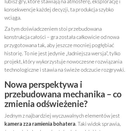
lubisz gry, które stawiają na atmosferę, eksplorację i
konsekwencje każdej decyzji, ta produkcja szybko
wciąga.
Za tym doświadczeniem stoi przebudowana
konstrukcja całości – gra została całkowicie od nowa
przygotowana tak, aby jeszcze mocniej pogłębiać
historię. To nie jest jedynie „ładniejsza wersja”, tylko
projekt, który wykorzystuje nowoczesne rozwiązania
technologiczne i stawia na świeże odczucie rozgrywki.
Nowa perspektywa i
przebudowana mechanika – co
zmienia odświeżenie?
Jednym z najbardziej wyczuwalnych elementów jest
kamera zza ramienia bohatera
. Taki widok sprawia,