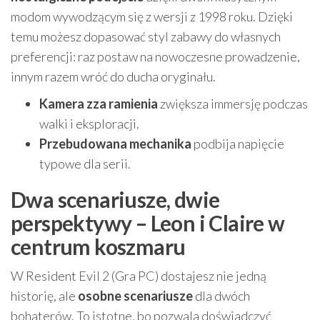
modom wywodzącym się z wersji z 1998 roku. Dzięki
temu możesz dopasować styl zabawy do własnych
preferencji: raz postaw na nowoczesne prowadzenie,
innym razem wróć do ducha oryginału.
Kamera zza ramienia
zwiększa immersję podczas
walki i eksploracji.
Przebudowana mechanika
podbija napięcie
typowe dla serii.
Dwa scenariusze, dwie
perspektywy – Leon i Claire w
centrum koszmaru
W Resident Evil 2 (Gra PC) dostajesz nie jedną
historię, ale
osobne scenariusze
dla dwóch
bohaterów. To istotne, bo pozwala doświadczyć