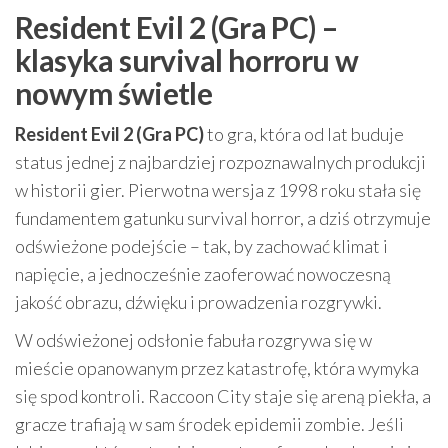
Resident Evil 2 (Gra PC) –
klasyka survival horroru w
nowym świetle
Resident Evil 2 (Gra PC)
to gra, która od lat buduje
status jednej z najbardziej rozpoznawalnych produkcji
w historii gier. Pierwotna wersja z 1998 roku stała się
fundamentem gatunku survival horror, a dziś otrzymuje
odświeżone podejście – tak, by zachować klimat i
napięcie, a jednocześnie zaoferować nowoczesną
jakość obrazu, dźwięku i prowadzenia rozgrywki.
W odświeżonej odsłonie fabuła rozgrywa się w
mieście opanowanym przez katastrofę, która wymyka
się spod kontroli. Raccoon City staje się areną piekła, a
gracze trafiają w sam środek epidemii zombie. Jeśli