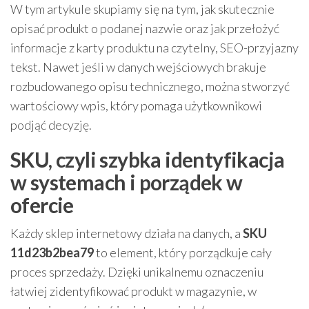
W tym artykule skupiamy się na tym, jak skutecznie
opisać produkt o podanej nazwie oraz jak przełożyć
informacje z karty produktu na czytelny, SEO-przyjazny
tekst. Nawet jeśli w danych wejściowych brakuje
rozbudowanego opisu technicznego, można stworzyć
wartościowy wpis, który pomaga użytkownikowi
podjąć decyzję.
SKU, czyli szybka identyfikacja
w systemach i porządek w
ofercie
Każdy sklep internetowy działa na danych, a
SKU
11d23b2bea79
to element, który porządkuje cały
proces sprzedaży. Dzięki unikalnemu oznaczeniu
łatwiej zidentyfikować produkt w magazynie, w