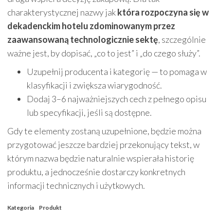
charakterystycznej nazwy jak
która rozpoczyna się w
dekadenckim hotelu zdominowanym przez
zaawansowaną technologicznie sektę
, szczególnie
ważne jest, by dopisać, „co to jest” i „do czego służy”.
Uzupełnij producenta i kategorię — to pomaga w
klasyfikacji i zwiększa wiarygodność.
Dodaj 3–6 najważniejszych cech z pełnego opisu
lub specyfikacji, jeśli są dostępne.
Gdy te elementy zostaną uzupełnione, będzie można
przygotować jeszcze bardziej przekonujący tekst, w
którym nazwa będzie naturalnie wspierała historię
produktu, a jednocześnie dostarczy konkretnych
informacji technicznych i użytkowych.
Kategoria
Produkt