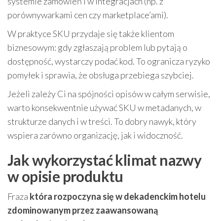
systemie zamówień i w integracjach (np. z
porównywarkami cen czy marketplace’ami).
W praktyce SKU przydaje się także klientom
biznesowym: gdy zgłaszają problem lub pytają o
dostępność, wystarczy podać kod. To ogranicza ryzyko
pomyłek i sprawia, że obsługa przebiega szybciej.
Jeżeli zależy Ci na spójności opisów w całym serwisie,
warto konsekwentnie używać SKU w metadanych, w
strukturze danych i w treści. To dobry nawyk, który
wspiera zarówno organizację, jak i widoczność.
Jak wykorzystać klimat nazwy
w opisie produktu
Fraza
która rozpoczyna się w dekadenckim hotelu
zdominowanym przez zaawansowaną