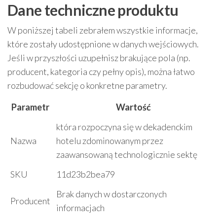
Dane techniczne produktu
W poniższej tabeli zebrałem wszystkie informacje,
które zostały udostępnione w danych wejściowych.
Jeśli w przyszłości uzupełnisz brakujące pola (np.
producent, kategoria czy pełny opis), można łatwo
rozbudować sekcję o konkretne parametry.
Parametr
Wartość
która rozpoczyna się w dekadenckim
Nazwa
hotelu zdominowanym przez
zaawansowaną technologicznie sektę
SKU
11d23b2bea79
Brak danych w dostarczonych
Producent
informacjach