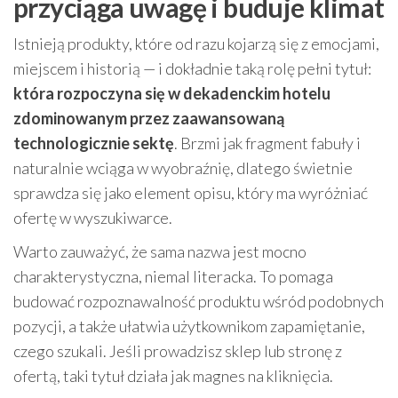
przyciąga uwagę i buduje klimat
Istnieją produkty, które od razu kojarzą się z emocjami,
miejscem i historią — i dokładnie taką rolę pełni tytuł:
która rozpoczyna się w dekadenckim hotelu
zdominowanym przez zaawansowaną
technologicznie sektę
. Brzmi jak fragment fabuły i
naturalnie wciąga w wyobraźnię, dlatego świetnie
sprawdza się jako element opisu, który ma wyróżniać
ofertę w wyszukiwarce.
Warto zauważyć, że sama nazwa jest mocno
charakterystyczna, niemal literacka. To pomaga
budować rozpoznawalność produktu wśród podobnych
pozycji, a także ułatwia użytkownikom zapamiętanie,
czego szukali. Jeśli prowadzisz sklep lub stronę z
ofertą, taki tytuł działa jak magnes na kliknięcia.