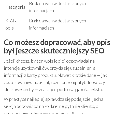
Brak danych w dostarczonych
Kategoria
informacjach
Krótki
Brak danych w dostarczonych
opis
informacjach
Co możesz dopracować, aby opis
był jeszcze skuteczniejszy SEO
Jeżeli chcesz, by ten wpis lepiej odpowiadał na
intencje użytkowników, przyda się uzupełnienie
informacji z karty produktu. Nawet krótkie dane — jak
zastosowanie, materiał, rozmiar, kompatybilność czy
kluczowe cechy — znacząco podnoszą jakość tekstu.
W praktyce najlepiej sprawdza się podejście: jedna
sekcja odpowiada na konkretne pytanie klienta, a
druga wspiera decyzję zakupową. Dla tak