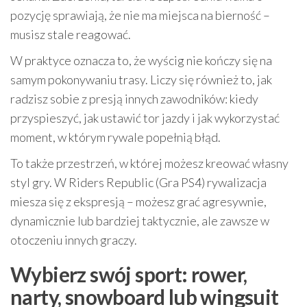
pozycję sprawiają, że nie ma miejsca na bierność –
musisz stale reagować.
W praktyce oznacza to, że wyścig nie kończy się na
samym pokonywaniu trasy. Liczy się również to, jak
radzisz sobie z presją innych zawodników: kiedy
przyspieszyć, jak ustawić tor jazdy i jak wykorzystać
moment, w którym rywale popełnią błąd.
To także przestrzeń, w której możesz kreować własny
styl gry. W Riders Republic (Gra PS4) rywalizacja
miesza się z ekspresją – możesz grać agresywnie,
dynamicznie lub bardziej taktycznie, ale zawsze w
otoczeniu innych graczy.
Wybierz swój sport: rower,
narty, snowboard lub wingsuit