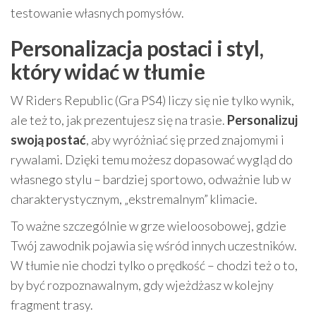
testowanie własnych pomysłów.
Personalizacja postaci i styl,
który widać w tłumie
W Riders Republic (Gra PS4) liczy się nie tylko wynik,
ale też to, jak prezentujesz się na trasie.
Personalizuj
swoją postać
, aby wyróżniać się przed znajomymi i
rywalami. Dzięki temu możesz dopasować wygląd do
własnego stylu – bardziej sportowo, odważnie lub w
charakterystycznym, „ekstremalnym” klimacie.
To ważne szczególnie w grze wieloosobowej, gdzie
Twój zawodnik pojawia się wśród innych uczestników.
W tłumie nie chodzi tylko o prędkość – chodzi też o to,
by być rozpoznawalnym, gdy wjeżdżasz w kolejny
fragment trasy.