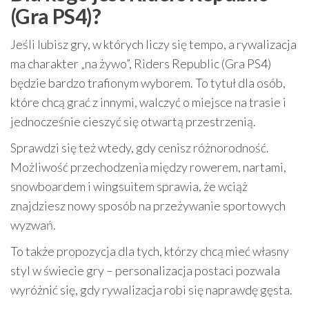
(Gra PS4)?
Jeśli lubisz gry, w których liczy się tempo, a rywalizacja
ma charakter „na żywo”, Riders Republic (Gra PS4)
będzie bardzo trafionym wyborem. To tytuł dla osób,
które chcą grać z innymi, walczyć o miejsce na trasie i
jednocześnie cieszyć się otwartą przestrzenią.
Sprawdzi się też wtedy, gdy cenisz różnorodność.
Możliwość przechodzenia między rowerem, nartami,
snowboardem i wingsuitem sprawia, że wciąż
znajdziesz nowy sposób na przeżywanie sportowych
wyzwań.
To także propozycja dla tych, którzy chcą mieć własny
styl w świecie gry – personalizacja postaci pozwala
wyróżnić się, gdy rywalizacja robi się naprawdę gęsta.