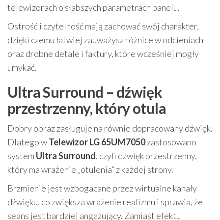
telewizorach o słabszych parametrach panelu.
Ostrość i czytelność mają zachować swój charakter,
dzięki czemu łatwiej zauważysz różnice w odcieniach
oraz drobne detale i faktury, które wcześniej mogły
umykać.
Ultra Surround – dźwięk
przestrzenny, który otula
Dobry obraz zasługuje na równie dopracowany dźwięk.
Dlatego w
Telewizor LG 65UM7050
zastosowano
system
Ultra Surround
, czyli dźwięk przestrzenny,
który ma wrażenie „otulenia” z każdej strony.
Brzmienie jest wzbogacane przez wirtualne kanały
dźwięku, co zwiększa wrażenie realizmu i sprawia, że
seans jest bardziej angażujący. Zamiast efektu