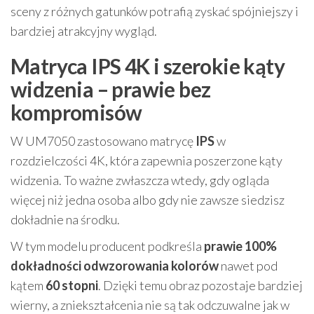
sceny z różnych gatunków potrafią zyskać spójniejszy i
bardziej atrakcyjny wygląd.
Matryca IPS 4K i szerokie kąty
widzenia – prawie bez
kompromisów
W UM7050 zastosowano matrycę
IPS
w
rozdzielczości 4K, która zapewnia poszerzone kąty
widzenia. To ważne zwłaszcza wtedy, gdy ogląda
więcej niż jedna osoba albo gdy nie zawsze siedzisz
dokładnie na środku.
W tym modelu producent podkreśla
prawie 100%
dokładności odwzorowania kolorów
nawet pod
kątem
60 stopni
. Dzięki temu obraz pozostaje bardziej
wierny, a zniekształcenia nie są tak odczuwalne jak w