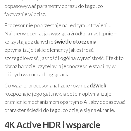
dopasowywać parametry obrazu do tego, co
faktycznie widzisz.
Procesor nie poprzestaje na jednym ustawieniu.
Najpierw ocenia, jak wygląda źródło, a następnie –
korzystając z danych o
świetle otoczenia
–
optymalizuje takie elementy jak ostrość,
szczegółowość, jasność i ogólna wyrazistość. Efekt to
obraz bardziej czytelny, a jednocześnie stabilny w
różnych warunkach oglądania.
Co ważne, procesor analizuje również
dźwięk
.
Rozpoznaje jego gatunek, a potem optymalizuje
brzmienie mechanizmem opartym o AI, aby dopasować
charakter ścieżki do tego, co dzieje się na ekranie.
4K Active HDR i wsparcie