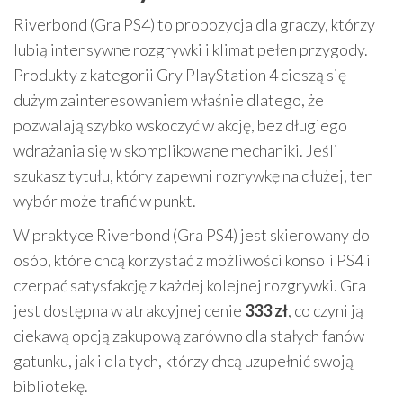
Riverbond (Gra PS4) to propozycja dla graczy, którzy
lubią intensywne rozgrywki i klimat pełen przygody.
Produkty z kategorii Gry PlayStation 4 cieszą się
dużym zainteresowaniem właśnie dlatego, że
pozwalają szybko wskoczyć w akcję, bez długiego
wdrażania się w skomplikowane mechaniki. Jeśli
szukasz tytułu, który zapewni rozrywkę na dłużej, ten
wybór może trafić w punkt.
W praktyce Riverbond (Gra PS4) jest skierowany do
osób, które chcą korzystać z możliwości konsoli PS4 i
czerpać satysfakcję z każdej kolejnej rozgrywki. Gra
jest dostępna w atrakcyjnej cenie
333 zł
, co czyni ją
ciekawą opcją zakupową zarówno dla stałych fanów
gatunku, jak i dla tych, którzy chcą uzupełnić swoją
bibliotekę.