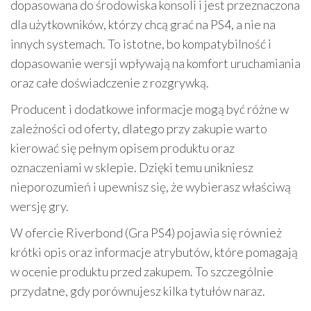
dopasowana do środowiska konsoli i jest przeznaczona
dla użytkowników, którzy chcą grać na PS4, a nie na
innych systemach. To istotne, bo kompatybilność i
dopasowanie wersji wpływają na komfort uruchamiania
oraz całe doświadczenie z rozgrywką.
Producent i dodatkowe informacje mogą być różne w
zależności od oferty, dlatego przy zakupie warto
kierować się pełnym opisem produktu oraz
oznaczeniami w sklepie. Dzięki temu unikniesz
nieporozumień i upewnisz się, że wybierasz właściwą
wersję gry.
W ofercie Riverbond (Gra PS4) pojawia się również
krótki opis oraz informacje atrybutów, które pomagają
w ocenie produktu przed zakupem. To szczególnie
przydatne, gdy porównujesz kilka tytułów naraz.