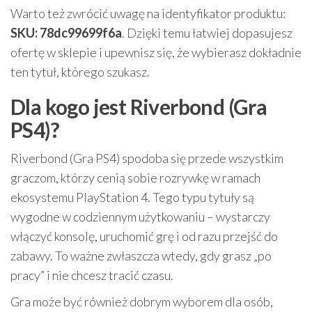
Warto też zwrócić uwagę na identyfikator produktu:
SKU: 78dc99699f6a
. Dzięki temu łatwiej dopasujesz
ofertę w sklepie i upewnisz się, że wybierasz dokładnie
ten tytuł, którego szukasz.
Dla kogo jest Riverbond (Gra
PS4)?
Riverbond (Gra PS4) spodoba się przede wszystkim
graczom, którzy cenią sobie rozrywkę w ramach
ekosystemu PlayStation 4. Tego typu tytuły są
wygodne w codziennym użytkowaniu – wystarczy
włączyć konsolę, uruchomić grę i od razu przejść do
zabawy. To ważne zwłaszcza wtedy, gdy grasz „po
pracy” i nie chcesz tracić czasu.
Gra może być również dobrym wyborem dla osób,