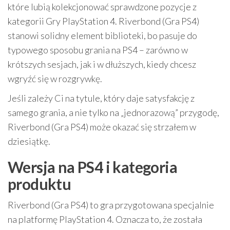
które lubią kolekcjonować sprawdzone pozycje z
kategorii Gry PlayStation 4. Riverbond (Gra PS4)
stanowi solidny element biblioteki, bo pasuje do
typowego sposobu grania na PS4 – zarówno w
krótszych sesjach, jak i w dłuższych, kiedy chcesz
wgryźć się w rozgrywkę.
Jeśli zależy Ci na tytule, który daje satysfakcję z
samego grania, a nie tylko na „jednorazową” przygodę,
Riverbond (Gra PS4) może okazać się strzałem w
dziesiątkę.
Wersja na PS4 i kategoria
produktu
Riverbond (Gra PS4) to gra przygotowana specjalnie
na platformę PlayStation 4. Oznacza to, że została