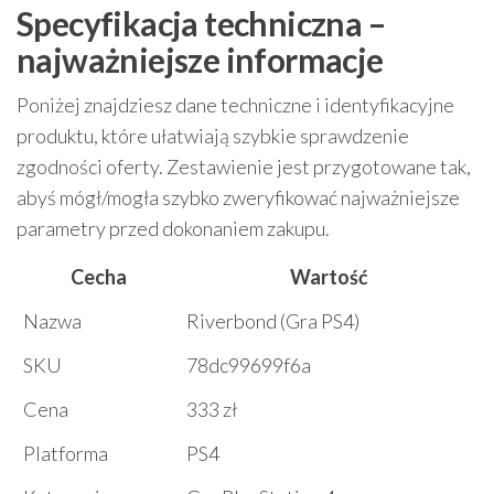
Specyfikacja techniczna –
najważniejsze informacje
Poniżej znajdziesz dane techniczne i identyfikacyjne
produktu, które ułatwiają szybkie sprawdzenie
zgodności oferty. Zestawienie jest przygotowane tak,
abyś mógł/mogła szybko zweryfikować najważniejsze
parametry przed dokonaniem zakupu.
Cecha
Wartość
Nazwa
Riverbond (Gra PS4)
SKU
78dc99699f6a
Cena
333 zł
Platforma
PS4