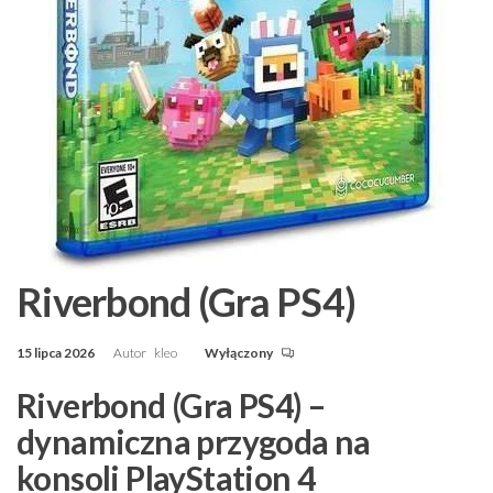
Riverbond (Gra PS4)
15 lipca 2026
Autor
kleo
Wyłączony
Riverbond (Gra PS4) –
dynamiczna przygoda na
konsoli PlayStation 4