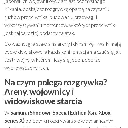
japońskich wojowników. Zamiast bezmyślnego
klikania, dostajesz rozgrywkę opartą na czytaniu
ruchów przeciwnika, budowaniu przewagi i
wykorzystywaniu momentów, w których przeciwnik
jest najbardziej podatny na atak.
Co ważne, gra stawia na areny i dynamikę – walki mają
być widowiskowe, a każda konfrontacja ma czuć się jak
teatr wojny, w którym liczy się jeden, dobrze
wyprowadzony ruch.
Na czym polega rozgrywka?
Areny, wojownicy i
widowiskowe starcia
W
Samurai Shodown Special Edition (Gra Xbox
Series X)
pojedynki rozgrywają się w dynamicznym