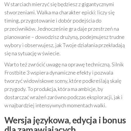
W starciach mierzyć się będziesz z gigantycznymi
stworzeniami. Walka ma charakter epicki: liczy się
timing, przygotowanie i dobór podejścia do
przeciwników. Jednocześnie gra daje przestrzeń na
planowanie – dowodzisz drużyną, podejmujesz trudne
wybory i obserwujesz, jak Twoje działania przekładają
się na sytuację w świecie.
Warto też zwrócić uwagę na oprawę techniczną. Silnik
Frostbite 3 wspiera dynamiczne efekty i pozwala
tworzyć widowiskowe sceny, które podkreślają skalę
przygody. To produkcja, która ma ambicje, by
dostarczać wrażeń zarówno podczas eksploracji, jak i
w najbardziej intensywnych momentach walki.
Wersja językowa, edycja i bonus
dla zamawiających