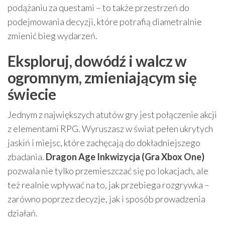
podążaniu za questami – to także przestrzeń do
podejmowania decyzji, które potrafią diametralnie
zmienić bieg wydarzeń.
Eksploruj, dowódź i walcz w
ogromnym, zmieniającym się
świecie
Jednym z największych atutów gry jest połączenie akcji
z elementami RPG. Wyruszasz w świat pełen ukrytych
jaskiń i miejsc, które zachęcają do dokładniejszego
zbadania.
Dragon Age Inkwizycja (Gra Xbox One)
pozwala nie tylko przemieszczać się po lokacjach, ale
też realnie wpływać na to, jak przebiega rozgrywka –
zarówno poprzez decyzje, jak i sposób prowadzenia
działań.