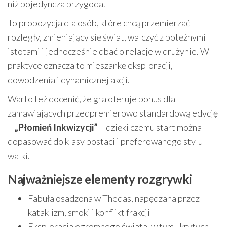
niż pojedyncza przygoda.
To propozycja dla osób, które chcą przemierzać
rozległy, zmieniający się świat, walczyć z potężnymi
istotami i jednocześnie dbać o relacje w drużynie. W
praktyce oznacza to mieszankę eksploracji,
dowodzenia i dynamicznej akcji.
Warto też docenić, że gra oferuje bonus dla
zamawiających przedpremierowo standardową edycję
–
„Płomień Inkwizycji”
– dzięki czemu start można
dopasować do klasy postaci i preferowanego stylu
walki.
Najważniejsze elementy rozgrywki
Fabuła osadzona w Thedas, napędzana przez
kataklizm, smoki i konflikt frakcji
Eksploracja ogromnego świata, w tym ukrytych