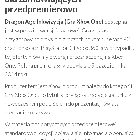
przedpremierowo
Dragon Age Inkwizycja (Gra Xbox One)
dostępna
jest w polskiej wersji językowej. Gra została
przygotowana z myślą o graczach na komputerach PC
oraz konsolach PlayStation 3 i Xbox 360, a w przypadku
tej oferty mówimy o wersji przeznaczonej na Xbox
One. Polska premiera gry odbyła się 9 października
2014 roku.
Producentem jest Xbox, a produkt należy do kategorii
Gry Xbox One. To tytuł, który łączy tradycję gatunku z
nowoczesnym podejściem do prezentacji świata i
mechanik rozgrywki.
W materiałach dotyczących przedpremierowej
standardowej edycji pojawia się informacja o bonusie: