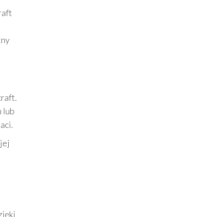
raft
tny
raft.
 lub
aci.
jej
zięki