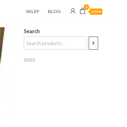
0
SKLEP
BLOG
0.00zł
Search
zzzzz