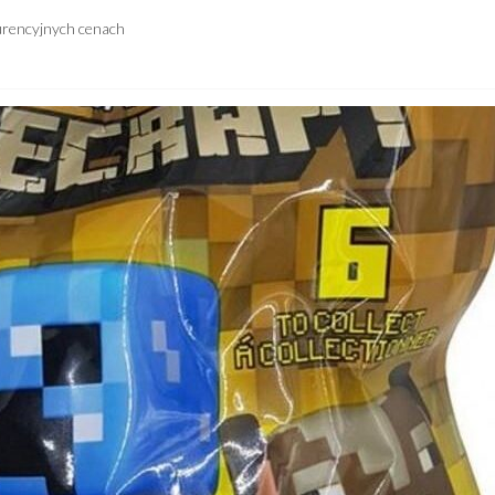
urencyjnych cenach