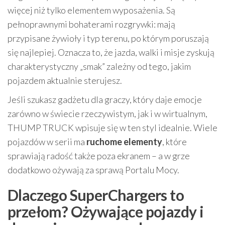
więcej niż tylko elementem wyposażenia. Są
pełnoprawnymi bohaterami rozgrywki: mają
przypisane żywioły i typ terenu, po którym poruszają
się najlepiej. Oznacza to, że jazda, walki i misje zyskują
charakterystyczny „smak” zależny od tego, jakim
pojazdem aktualnie sterujesz.
Jeśli szukasz gadżetu dla graczy, który daje emocje
zarówno w świecie rzeczywistym, jak i w wirtualnym,
THUMP TRUCK wpisuje się w ten styl idealnie. Wiele
pojazdów w serii ma
ruchome elementy
, które
sprawiają radość także poza ekranem – a w grze
dodatkowo ożywają za sprawą Portalu Mocy.
Dlaczego SuperChargers to
przełom? Ożywające pojazdy i