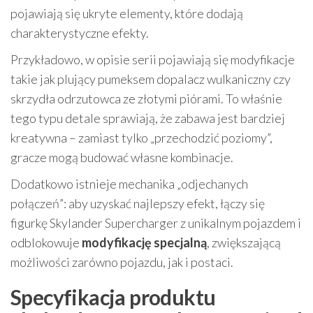
pojawiają się ukryte elementy, które dodają
charakterystyczne efekty.
Przykładowo, w opisie serii pojawiają się modyfikacje
takie jak plujący pumeksem dopalacz wulkaniczny czy
skrzydła odrzutowca ze złotymi piórami. To właśnie
tego typu detale sprawiają, że zabawa jest bardziej
kreatywna – zamiast tylko „przechodzić poziomy”,
gracze mogą budować własne kombinacje.
Dodatkowo istnieje mechanika „odjechanych
połączeń”: aby uzyskać najlepszy efekt, łączy się
figurkę Skylander Supercharger z unikalnym pojazdem i
odblokowuje
modyfikację specjalną
, zwiększającą
możliwości zarówno pojazdu, jak i postaci.
Specyfikacja produktu