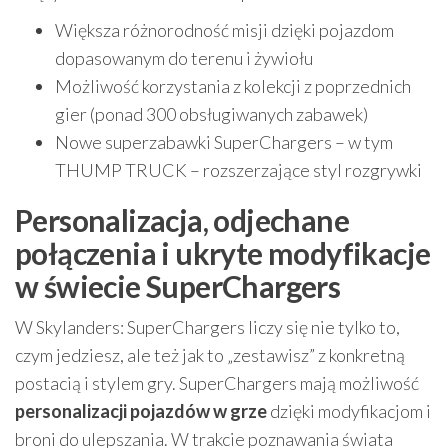
Większa różnorodność misji dzięki pojazdom
dopasowanym do terenu i żywiołu
Możliwość korzystania z kolekcji z poprzednich
gier (ponad 300 obsługiwanych zabawek)
Nowe superzabawki SuperChargers – w tym
THUMP TRUCK – rozszerzające styl rozgrywki
Personalizacja, odjechane
połączenia i ukryte modyfikacje
w świecie SuperChargers
W Skylanders: SuperChargers liczy się nie tylko to,
czym jedziesz, ale też jak to „zestawisz” z konkretną
postacią i stylem gry. SuperChargers mają możliwość
personalizacji pojazdów w grze
dzięki modyfikacjom i
broni do ulepszania. W trakcie poznawania świata