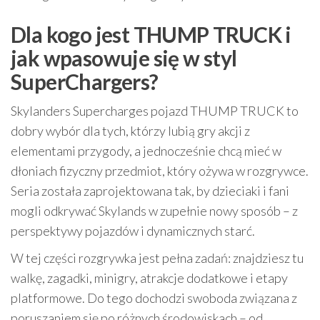
Dla kogo jest THUMP TRUCK i
jak wpasowuje się w styl
SuperChargers?
Skylanders Supercharges pojazd THUMP TRUCK to
dobry wybór dla tych, którzy lubią gry akcji z
elementami przygody, a jednocześnie chcą mieć w
dłoniach fizyczny przedmiot, który ożywa w rozgrywce.
Seria została zaprojektowana tak, by dzieciaki i fani
mogli odkrywać Skylands w zupełnie nowy sposób – z
perspektywy pojazdów i dynamicznych starć.
W tej części rozgrywka jest pełna zadań: znajdziesz tu
walkę, zagadki, minigry, atrakcje dodatkowe i etapy
platformowe. Do tego dochodzi swoboda związana z
poruszaniem się po różnych środowiskach – od