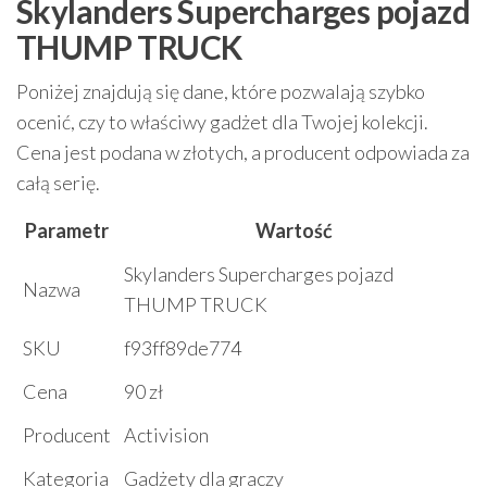
Skylanders Supercharges pojazd
THUMP TRUCK
Poniżej znajdują się dane, które pozwalają szybko
ocenić, czy to właściwy gadżet dla Twojej kolekcji.
Cena jest podana w złotych, a producent odpowiada za
całą serię.
Parametr
Wartość
Skylanders Supercharges pojazd
Nazwa
THUMP TRUCK
SKU
f93ff89de774
Cena
90 zł
Producent
Activision
Kategoria
Gadżety dla graczy