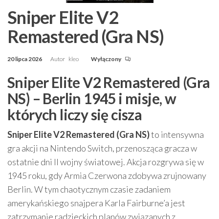
Sniper Elite V2
Remastered (Gra NS)
20 lipca 2026
Autor
kleo
Wyłączony
Sniper Elite V2 Remastered (Gra
NS) – Berlin 1945 i misje, w
których liczy się cisza
Sniper Elite V2 Remastered (Gra NS)
to intensywna
gra akcji na Nintendo Switch, przenosząca gracza w
ostatnie dni II wojny światowej. Akcja rozgrywa się w
1945 roku, gdy Armia Czerwona zdobywa zrujnowany
Berlin. W tym chaotycznym czasie zadaniem
amerykańskiego snajpera Karla Fairburne’a jest
zatrzymanie radzieckich planów związanych z