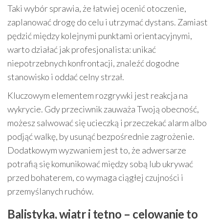
Taki wybór sprawia, że łatwiej ocenić otoczenie,
zaplanować drogę do celu i utrzymać dystans. Zamiast
pędzić między kolejnymi punktami orientacyjnymi,
warto działać jak profesjonalista: unikać
niepotrzebnych konfrontacji, znaleźć dogodne
stanowisko i oddać celny strzał.
Kluczowym elementem rozgrywki jest reakcja na
wykrycie. Gdy przeciwnik zauważa Twoją obecność,
możesz salwować się ucieczką i przeczekać alarm albo
podjąć walkę, by usunąć bezpośrednie zagrożenie.
Dodatkowym wyzwaniem jest to, że adwersarze
potrafią się komunikować między sobą lub ukrywać
przed bohaterem, co wymaga ciągłej czujności i
przemyślanych ruchów.
Balistyka, wiatr i tętno – celowanie to