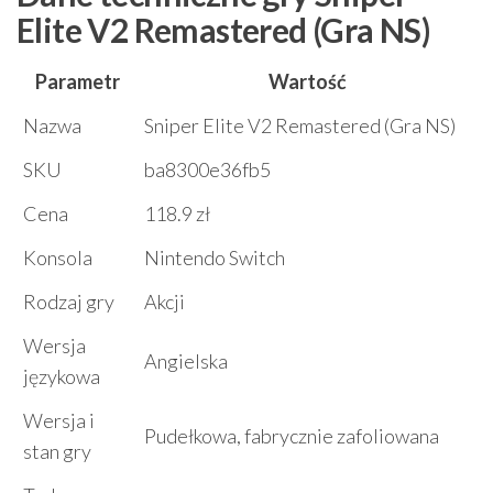
Elite V2 Remastered (Gra NS)
Parametr
Wartość
Nazwa
Sniper Elite V2 Remastered (Gra NS)
SKU
ba8300e36fb5
Cena
118.9 zł
Konsola
Nintendo Switch
Rodzaj gry
Akcji
Wersja
Angielska
językowa
Wersja i
Pudełkowa, fabrycznie zafoliowana
stan gry