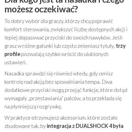
możesz oczekiwać?
To dobry wybór dla graczy, którzy chcą poprawić
komfort sterowania, zwiększyć liczbę dostępnych akcji i
lepiej dopasować przyciski do swoich nawyków. Jeśli
grasz w różne gatunki lub często zmieniasz tytuły,
trzy
profile
pozwalają szybko wrócić do ulubionych
ustawień.
Nasadka sprawdzi się również wtedy, gdy cenisz
kontrolę nad akcją bez spowalniania tempa. Dwa
dodatkowe przyciski mogą przejąć funkcje, które dotąd
wymagały „przestawiania” palców, a to przekłada się
na płynniejszą rozgrywkę.
W praktyce otrzymujesz akcesorium, które zostało
zbudowane tak, by
integracja z DUALSHOCK 4 była