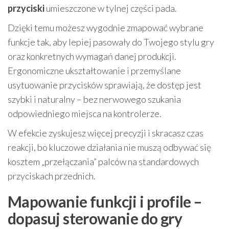
przyciski
umieszczone w tylnej części pada.
Dzięki temu możesz wygodnie zmapować wybrane
funkcje tak, aby lepiej pasowały do Twojego stylu gry
oraz konkretnych wymagań danej produkcji.
Ergonomiczne ukształtowanie i przemyślane
usytuowanie przycisków sprawiają, że dostęp jest
szybki i naturalny – bez nerwowego szukania
odpowiedniego miejsca na kontrolerze.
W efekcie zyskujesz więcej precyzji i skracasz czas
reakcji, bo kluczowe działania nie muszą odbywać się
kosztem „przełączania” palców na standardowych
przyciskach przednich.
Mapowanie funkcji i profile –
dopasuj sterowanie do gry