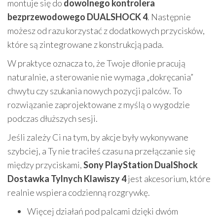
montuje się do
dowolnego kontrolera
bezprzewodowego DUALSHOCK 4
. Następnie
możesz od razu korzystać z dodatkowych przycisków,
które są zintegrowane z konstrukcją pada.
W praktyce oznacza to, że Twoje dłonie pracują
naturalnie, a sterowanie nie wymaga „dokręcania”
chwytu czy szukania nowych pozycji palców. To
rozwiązanie zaprojektowane z myślą o wygodzie
podczas dłuższych sesji.
Jeśli zależy Ci na tym, by akcje były wykonywane
szybciej, a Ty nie traciłeś czasu na przełączanie się
między przyciskami,
Sony PlayStation DualShock
Dostawka Tylnych Klawiszy 4
jest akcesorium, które
realnie wspiera codzienną rozgrywkę.
Więcej działań pod palcami dzięki dwóm