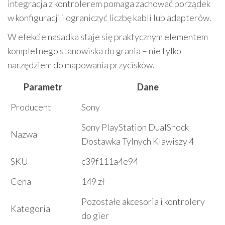
integracja z kontrolerem pomaga zachować porządek
w konfiguracji i ograniczyć liczbę kabli lub adapterów.
W efekcie nasadka staje się praktycznym elementem
kompletnego stanowiska do grania – nie tylko
narzędziem do mapowania przycisków.
Parametr
Dane
Producent
Sony
Sony PlayStation DualShock
Nazwa
Dostawka Tylnych Klawiszy 4
SKU
c39f111a4e94
Cena
149 zł
Pozostałe akcesoria i kontrolery
Kategoria
do gier