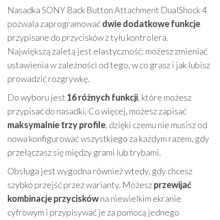
Nasadka SONY Back Button Attachment DualShock 4
pozwala zaprogramować
dwie dodatkowe funkcje
przypisane do przycisków z tyłu kontrolera.
Największą zaletą jest elastyczność: możesz zmieniać
ustawienia w zależności od tego, w co grasz i jak lubisz
prowadzić rozgrywkę.
Do wyboru jest
16 różnych funkcji
, które możesz
przypisać do nasadki. Co więcej, możesz zapisać
maksymalnie trzy profile
, dzięki czemu nie musisz od
nowa konfigurować wszystkiego za każdym razem, gdy
przełączasz się między grami lub trybami.
Obsługa jest wygodna również wtedy, gdy chcesz
szybko przejść przez warianty. Możesz
przewijać
kombinacje przycisków
na niewielkim ekranie
cyfrowym i przypisywać je za pomocą jednego