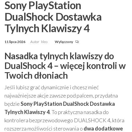
Sony PlayStation
DualShock Dostawka
Tylnych Klawiszy 4
11 lipca 2026
Autor
kleo
Wyłączony
Nasadka tylnych klawiszy do
DualShock 4 – więcej kontroli w
Twoich dłoniach
Jeśli lubisz grać dynamicznie i chcesz mieć
najważniejsze akcje zawsze pod palcem, przydatna
będzie
Sony PlayStation DualShock Dostawka
Tylnych Klawiszy 4
. To praktyczna nasadka do
kontrolera bezprzewodowego DUALSHOCK 4, która
rozszerza możliwości sterowania o
dwa dodatkowe