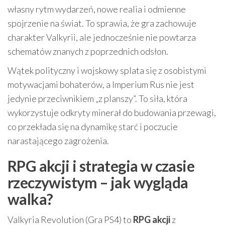
własny rytm wydarzeń, nowe realia i odmienne
spojrzenie na świat. To sprawia, że gra zachowuje
charakter Valkyrii, ale jednocześnie nie powtarza
schematów znanych z poprzednich odsłon.
Wątek polityczny i wojskowy splata się z osobistymi
motywacjami bohaterów, a Imperium Rus nie jest
jedynie przeciwnikiem „z planszy”. To siła, która
wykorzystuje odkryty minerał do budowania przewagi,
co przekłada się na dynamikę starć i poczucie
narastającego zagrożenia.
RPG akcji i strategia w czasie
rzeczywistym – jak wygląda
walka?
Valkyria Revolution (Gra PS4) to
RPG akcji
z