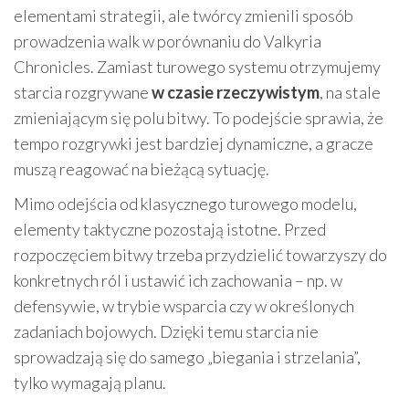
elementami strategii, ale twórcy zmienili sposób
prowadzenia walk w porównaniu do Valkyria
Chronicles. Zamiast turowego systemu otrzymujemy
starcia rozgrywane
w czasie rzeczywistym
, na stale
zmieniającym się polu bitwy. To podejście sprawia, że
tempo rozgrywki jest bardziej dynamiczne, a gracze
muszą reagować na bieżącą sytuację.
Mimo odejścia od klasycznego turowego modelu,
elementy taktyczne pozostają istotne. Przed
rozpoczęciem bitwy trzeba przydzielić towarzyszy do
konkretnych ról i ustawić ich zachowania – np. w
defensywie, w trybie wsparcia czy w określonych
zadaniach bojowych. Dzięki temu starcia nie
sprowadzają się do samego „biegania i strzelania”,
tylko wymagają planu.