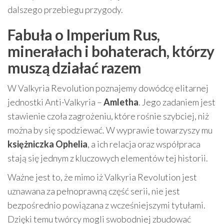
dalszego przebiegu przygody.
Fabuła o Imperium Rus,
minerałach i bohaterach, którzy
muszą działać razem
W Valkyria Revolution poznajemy dowódcę elitarnej
jednostki Anti-Valkyria –
Amletha
. Jego zadaniem jest
stawienie czoła zagrożeniu, które rośnie szybciej, niż
można by się spodziewać. W wyprawie towarzyszy mu
księżniczka Ophelia
, a ich relacja oraz współpraca
stają się jednym z kluczowych elementów tej historii.
Ważne jest to, że mimo iż Valkyria Revolution jest
uznawana za pełnoprawną część serii, nie jest
bezpośrednio powiązana z wcześniejszymi tytułami.
Dzięki temu twórcy mogli swobodniej zbudować