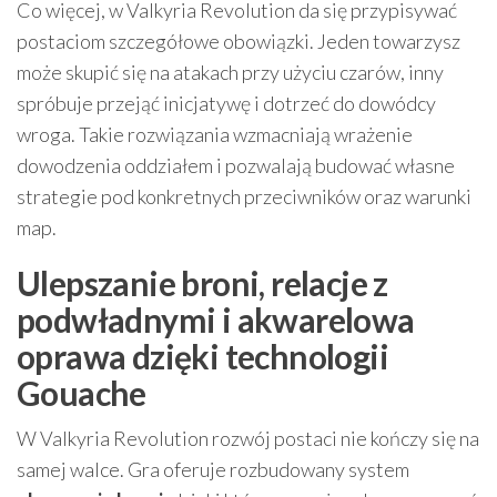
Co więcej, w Valkyria Revolution da się przypisywać
postaciom szczegółowe obowiązki. Jeden towarzysz
może skupić się na atakach przy użyciu czarów, inny
spróbuje przejąć inicjatywę i dotrzeć do dowódcy
wroga. Takie rozwiązania wzmacniają wrażenie
dowodzenia oddziałem i pozwalają budować własne
strategie pod konkretnych przeciwników oraz warunki
map.
Ulepszanie broni, relacje z
podwładnymi i akwarelowa
oprawa dzięki technologii
Gouache
W Valkyria Revolution rozwój postaci nie kończy się na
samej walce. Gra oferuje rozbudowany system