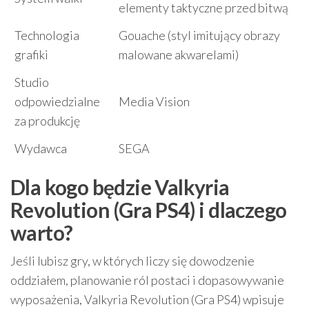
elementy taktyczne przed bitwą
Technologia
Gouache (styl imitujący obrazy
grafiki
malowane akwarelami)
Studio
odpowiedzialne
Media Vision
za produkcję
Wydawca
SEGA
Dla kogo będzie Valkyria
Revolution (Gra PS4) i dlaczego
warto?
Jeśli lubisz gry, w których liczy się dowodzenie
oddziałem, planowanie ról postaci i dopasowywanie
wyposażenia, Valkyria Revolution (Gra PS4) wpisuje