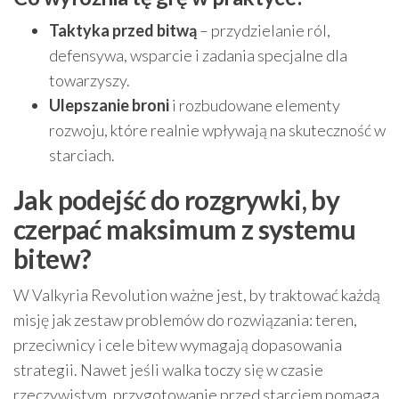
Taktyka przed bitwą
– przydzielanie ról,
defensywa, wsparcie i zadania specjalne dla
towarzyszy.
Ulepszanie broni
i rozbudowane elementy
rozwoju, które realnie wpływają na skuteczność w
starciach.
Jak podejść do rozgrywki, by
czerpać maksimum z systemu
bitew?
W Valkyria Revolution ważne jest, by traktować każdą
misję jak zestaw problemów do rozwiązania: teren,
przeciwnicy i cele bitew wymagają dopasowania
strategii. Nawet jeśli walka toczy się w czasie
rzeczywistym, przygotowanie przed starciem pomaga