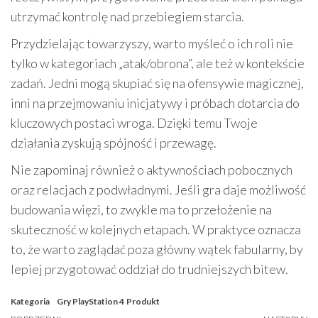
utrzymać kontrolę nad przebiegiem starcia.
Przydzielając towarzyszy, warto myśleć o ich roli nie
tylko w kategoriach „atak/obrona”, ale też w kontekście
zadań. Jedni mogą skupiać się na ofensywie magicznej,
inni na przejmowaniu inicjatywy i próbach dotarcia do
kluczowych postaci wroga. Dzięki temu Twoje
działania zyskują spójność i przewagę.
Nie zapominaj również o aktywnościach pobocznych
oraz relacjach z podwładnymi. Jeśli gra daje możliwość
budowania więzi, to zwykle ma to przełożenie na
skuteczność w kolejnych etapach. W praktyce oznacza
to, że warto zaglądać poza główny wątek fabularny, by
lepiej przygotować oddział do trudniejszych bitew.
Kategoria
Gry PlayStation 4
Produkt