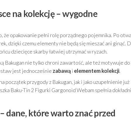
sce na kolekcję – wygodne
o, że opakowanie pełni rolę porządnego pojemnika. Po otwa
ek, dzięki czemu elementy nie będą się mieszać ani ginąć. D
ońcu dziecięce skarby łatwiej utrzymać w ryzach.
ką Bakugan nie tylko chroni zawartość, ale też motywuje do
zestaw jest jednocześnie
zabawą
i
elementem kolekcji
.
na początek przygody z Bakugan, jak i jako uzupełnienie już
szka Baku-Tin 2 Figurki Gargonoid Webam spełnia dokładni
– dane, które warto znać przed