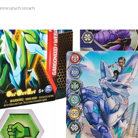
urencyjnych cenach