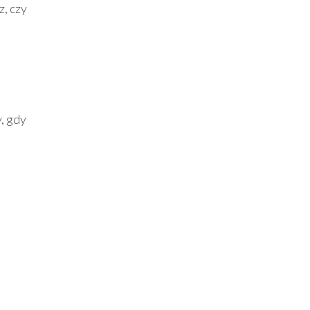
, czy
, gdy