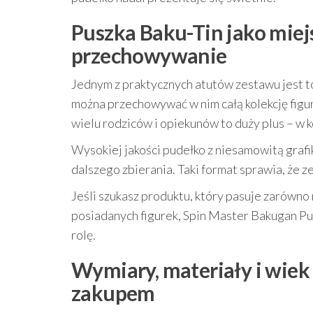
Puszka Baku-Tin jako miej
przechowywanie
Jednym z praktycznych atutów zestawu jest t
można przechowywać w nim całą kolekcję figur
wielu rodziców i opiekunów to duży plus – w k
Wysokiej jakości pudełko z niesamowitą grafi
dalszego zbierania. Taki format sprawia, że 
Jeśli szukasz produktu, który pasuje zarówno 
posiadanych figurek, Spin Master Bakugan Pu
rolę.
Wymiary, materiały i wiek 
zakupem