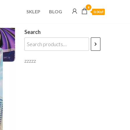
0
SKLEP
BLOG
0.00zł
Search
zzzzz