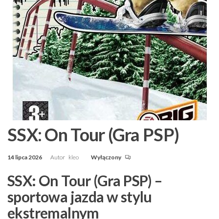
SSX: On Tour (Gra PSP)
14 lipca 2026
Autor
kleo
Wyłączony
SSX: On Tour (Gra PSP) –
sportowa jazda w stylu
ekstremalnym