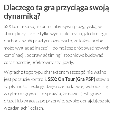
Dlaczego ta gra przyciąga swoją
dynamiką?
SSX to marka kojarzona z intensywną rozgrywką, w
której liczy się nie tylko wynik, ale też to, jak do niego
dochodzisz. W praktyce oznacza to, że każda próba
może wyglądać inaczej – bo możesz próbować nowych
kombinacji, poprawiać timing i stopniowo budować
coraz bardziej efektowny styl jazdy.
W grach z tego typu charakterem szczególnie ważne
jest poczucie kontroli.
SSX: On Tour (Gra PSP)
stawia
na płynność i reakcję, dzięki czemu łatwiej wchodzi się
w rytm rozgrywki. To sprawia, że nawet jeśli grasz
dłużej lub wracasz po przerwie, szybko odnajdujesz się
w zadaniach i celach.