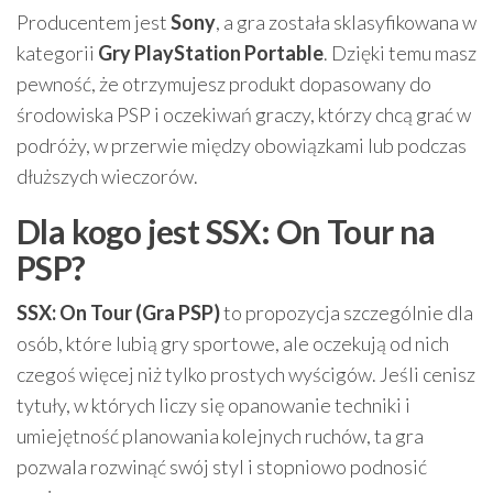
Producentem jest
Sony
, a gra została sklasyfikowana w
kategorii
Gry PlayStation Portable
. Dzięki temu masz
pewność, że otrzymujesz produkt dopasowany do
środowiska PSP i oczekiwań graczy, którzy chcą grać w
podróży, w przerwie między obowiązkami lub podczas
dłuższych wieczorów.
Dla kogo jest SSX: On Tour na
PSP?
SSX: On Tour (Gra PSP)
to propozycja szczególnie dla
osób, które lubią gry sportowe, ale oczekują od nich
czegoś więcej niż tylko prostych wyścigów. Jeśli cenisz
tytuły, w których liczy się opanowanie techniki i
umiejętność planowania kolejnych ruchów, ta gra
pozwala rozwinąć swój styl i stopniowo podnosić