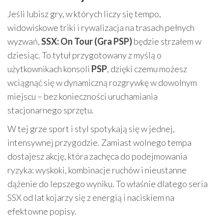
Jeśli lubisz gry, w których liczy się tempo,
widowiskowe triki i rywalizacja na trasach pełnych
wyzwań,
SSX: On Tour (Gra PSP)
będzie strzałem w
dziesiąc. To tytuł przygotowany z myślą o
użytkownikach konsoli
PSP
, dzięki czemu możesz
wciągnąć się w dynamiczną rozgrywkę w dowolnym
miejscu – bez konieczności uruchamiania
stacjonarnego sprzętu.
W tej grze sport i styl spotykają się w jednej,
intensywnej przygodzie. Zamiast wolnego tempa
dostajesz akcję, która zachęca do podejmowania
ryzyka: wyskoki, kombinacje ruchów i nieustanne
dążenie do lepszego wyniku. To właśnie dlatego seria
SSX od lat kojarzy się z energią i naciskiem na
efektowne popisy.