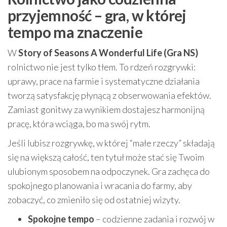
przyjemność – gra, w której
tempo ma znaczenie
W
Story of Seasons A Wonderful Life (Gra NS)
rolnictwo nie jest tylko tłem. To rdzeń rozgrywki:
uprawy, prace na farmie i systematyczne działania
tworzą satysfakcję płynącą z obserwowania efektów.
Zamiast gonitwy za wynikiem dostajesz harmonijną
pracę, która wciąga, bo ma swój rytm.
Jeśli lubisz rozgrywkę, w której “małe rzeczy” składają
się na większą całość, ten tytuł może stać się Twoim
ulubionym sposobem na odpoczynek. Gra zachęca do
spokojnego planowania i wracania do farmy, aby
zobaczyć, co zmieniło się od ostatniej wizyty.
Spokojne tempo
– codzienne zadania i rozwój w