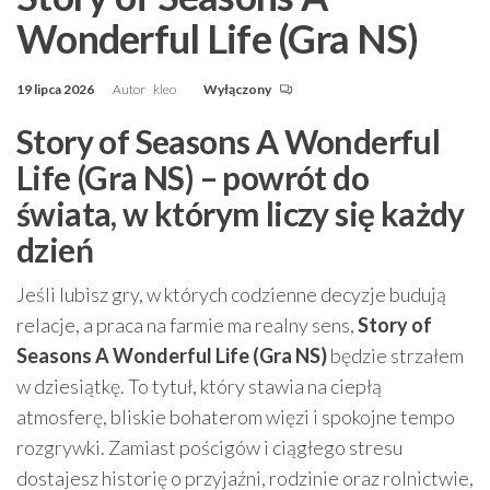
Wonderful Life (Gra NS)
19 lipca 2026
Autor
kleo
Wyłączony
Story of Seasons A Wonderful
Life (Gra NS) – powrót do
świata, w którym liczy się każdy
dzień
Jeśli lubisz gry, w których codzienne decyzje budują
relacje, a praca na farmie ma realny sens,
Story of
Seasons A Wonderful Life (Gra NS)
będzie strzałem
w dziesiątkę. To tytuł, który stawia na ciepłą
atmosferę, bliskie bohaterom więzi i spokojne tempo
rozgrywki. Zamiast pościgów i ciągłego stresu
dostajesz historię o przyjaźni, rodzinie oraz rolnictwie,