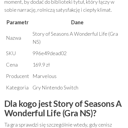
moment, by dodać do biblioteki tytuł, który łączy w
sobie narrację, rolniczą satysfakcję i ciepły klimat.
Parametr
Dane
Story of Seasons A Wonderful Life (Gra
Nazwa
NS)
SKU
996e49dead02
Cena
169.9 zł
Producent
Marvelous
Kategoria
Gry Nintendo Switch
Dla kogo jest Story of Seasons A
Wonderful Life (Gra NS)?
Ta gra sprawdzi się szczególnie wtedy, gdy cenisz