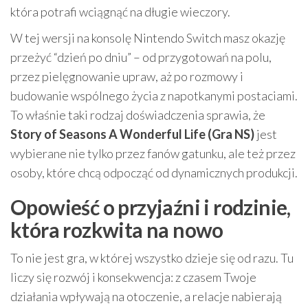
która potrafi wciągnąć na długie wieczory.
W tej wersji na konsolę Nintendo Switch masz okazję
przeżyć “dzień po dniu” – od przygotowań na polu,
przez pielęgnowanie upraw, aż po rozmowy i
budowanie wspólnego życia z napotkanymi postaciami.
To właśnie taki rodzaj doświadczenia sprawia, że
Story of Seasons A Wonderful Life (Gra NS)
jest
wybierane nie tylko przez fanów gatunku, ale też przez
osoby, które chcą odpocząć od dynamicznych produkcji.
Opowieść o przyjaźni i rodzinie,
która rozkwita na nowo
To nie jest gra, w której wszystko dzieje się od razu. Tu
liczy się rozwój i konsekwencja: z czasem Twoje
działania wpływają na otoczenie, a relacje nabierają