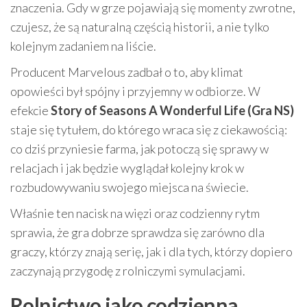
znaczenia. Gdy w grze pojawiają się momenty zwrotne,
czujesz, że są naturalną częścią historii, a nie tylko
kolejnym zadaniem na liście.
Producent Marvelous zadbał o to, aby klimat
opowieści był spójny i przyjemny w odbiorze. W
efekcie
Story of Seasons A Wonderful Life (Gra NS)
staje się tytułem, do którego wraca się z ciekawością:
co dziś przyniesie farma, jak potoczą się sprawy w
relacjach i jak będzie wyglądał kolejny krok w
rozbudowywaniu swojego miejsca na świecie.
Właśnie ten nacisk na więzi oraz codzienny rytm
sprawia, że gra dobrze sprawdza się zarówno dla
graczy, którzy znają serię, jak i dla tych, którzy dopiero
zaczynają przygodę z rolniczymi symulacjami.
Rolnictwo jako codzienna