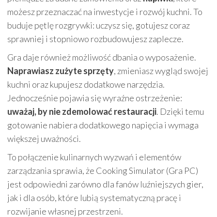
możesz przeznaczać na inwestycje i rozwój kuchni. To
buduje pętlę rozgrywki: uczysz się, gotujesz coraz
sprawniej i stopniowo rozbudowujesz zaplecze.
Gra daje również możliwość dbania o wyposażenie.
Naprawiasz zużyte sprzęty
, zmieniasz wygląd swojej
kuchni oraz kupujesz dodatkowe narzędzia.
Jednocześnie pojawia się wyraźne ostrzeżenie:
uważaj, by nie zdemolować restauracji
. Dzięki temu
gotowanie nabiera dodatkowego napięcia i wymaga
większej uważności.
To połączenie kulinarnych wyzwań i elementów
zarządzania sprawia, że Cooking Simulator (Gra PC)
jest odpowiedni zarówno dla fanów luźniejszych gier,
jak i dla osób, które lubią systematyczną pracę i
rozwijanie własnej przestrzeni.