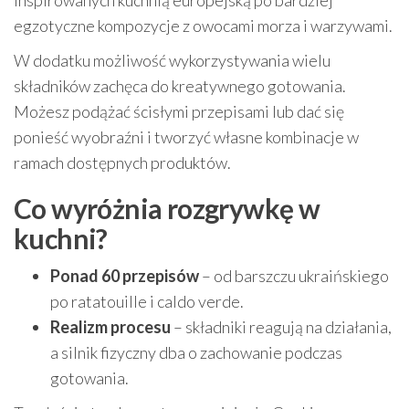
inspirowanych kuchnią europejską po bardziej
egzotyczne kompozycje z owocami morza i warzywami.
W dodatku możliwość wykorzystywania wielu
składników zachęca do kreatywnego gotowania.
Możesz podążać ścisłymi przepisami lub dać się
ponieść wyobraźni i tworzyć własne kombinacje w
ramach dostępnych produktów.
Co wyróżnia rozgrywkę w
kuchni?
Ponad 60 przepisów
– od barszczu ukraińskiego
po ratatouille i caldo verde.
Realizm procesu
– składniki reagują na działania,
a silnik fizyczny dba o zachowanie podczas
gotowania.