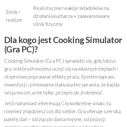
Realistyczne reakcje składników na
Silnik /
działania kucharza + zaawansowany
realizm
silnik fizyczny
Dla kogo jest Cooking Simulator
(Gra PC)?
Cooking Simulator (Gra PC) sprawdzi się, gdy lubisz
gry, w których możesz uczyć się na własnych błędach i
stopniowo poprawiać efekty pracy. System napraw,
inwestycji i pilnowania stanu kuchni sprawia, że każda
sesja ma cel, a nie tylko „przepis do zrobienia”.
Jeśli natomiast interesują Cię konkretne smaki, tu
również znajdziesz coś dla siebie. Gra oferuje szeroką
paletę dań – od zup po dania mięsne, od pozycji