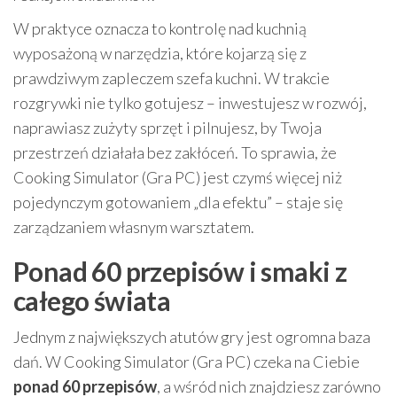
W praktyce oznacza to kontrolę nad kuchnią
wyposażoną w narzędzia, które kojarzą się z
prawdziwym zapleczem szefa kuchni. W trakcie
rozgrywki nie tylko gotujesz – inwestujesz w rozwój,
naprawiasz zużyty sprzęt i pilnujesz, by Twoja
przestrzeń działała bez zakłóceń. To sprawia, że
Cooking Simulator (Gra PC) jest czymś więcej niż
pojedynczym gotowaniem „dla efektu” – staje się
zarządzaniem własnym warsztatem.
Ponad 60 przepisów i smaki z
całego świata
Jednym z największych atutów gry jest ogromna baza
dań. W Cooking Simulator (Gra PC) czeka na Ciebie
ponad 60 przepisów
, a wśród nich znajdziesz zarówno