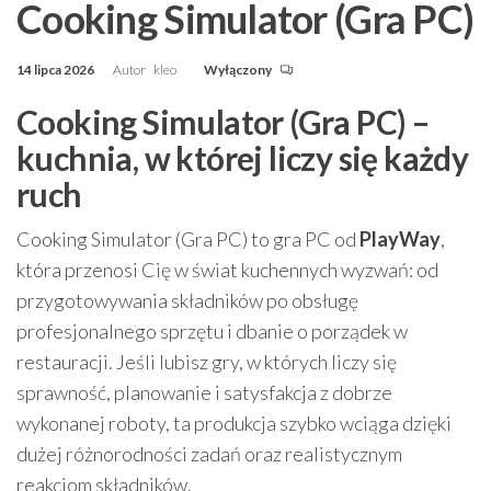
Cooking Simulator (Gra PC)
14 lipca 2026
Autor
kleo
Wyłączony
Cooking Simulator (Gra PC) –
kuchnia, w której liczy się każdy
ruch
Cooking Simulator (Gra PC) to gra PC od
PlayWay
,
która przenosi Cię w świat kuchennych wyzwań: od
przygotowywania składników po obsługę
profesjonalnego sprzętu i dbanie o porządek w
restauracji. Jeśli lubisz gry, w których liczy się
sprawność, planowanie i satysfakcja z dobrze
wykonanej roboty, ta produkcja szybko wciąga dzięki
dużej różnorodności zadań oraz realistycznym
reakcjom składników.