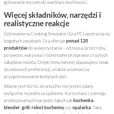
gotowanie ma szeroki wachlarz możliwości.
Więcej składników, narzędzi i
realistyczne reakcje
Gotowanie w Cooking Simulator (Gra PC) opiera się na
bogatych zasobach. Gra oferuje
ponad 120
produktów
do wykorzystania – od mięsa, przez ryby,
po owoce, warzywa i różnorodne przyprawy z różnych
zakątków świata. Dzięki temu łatwiej dopasujesz smak
do własnych preferencji, a także urozmaicisz
przygotowywanie kolejnych dań.
Ważne jest też to, że w kuchni nie jesteś zdany
wyłącznie na jedno urządzenie. Korzystasz z szeregu
profesjonalnych narzędzi, takich jak
kuchenka
,
blender
,
grill
,
robot kuchenny
czy
opalarka
. Taka