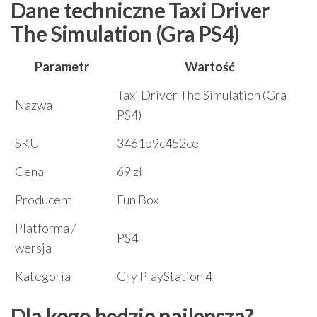
Dane techniczne Taxi Driver
The Simulation (Gra PS4)
Parametr
Wartość
Taxi Driver The Simulation (Gra
Nazwa
PS4)
SKU
3461b9c452ce
Cena
69 zł
Producent
Fun Box
Platforma /
PS4
wersja
Kategoria
Gry PlayStation 4
Dla kogo będzie najlepsza?