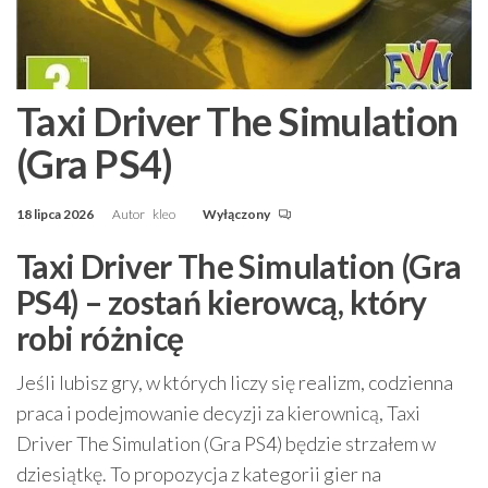
Taxi Driver The Simulation
(Gra PS4)
18 lipca 2026
Autor
kleo
Wyłączony
Taxi Driver The Simulation (Gra
PS4) – zostań kierowcą, który
robi różnicę
Jeśli lubisz gry, w których liczy się realizm, codzienna
praca i podejmowanie decyzji za kierownicą, Taxi
Driver The Simulation (Gra PS4) będzie strzałem w
dziesiątkę. To propozycja z kategorii gier na