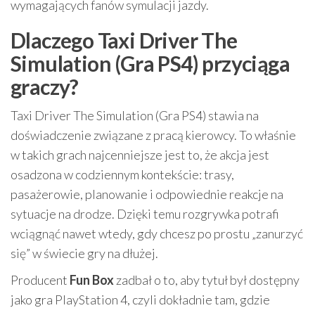
wymagających fanów symulacji jazdy.
Dlaczego Taxi Driver The
Simulation (Gra PS4) przyciąga
graczy?
Taxi Driver The Simulation (Gra PS4) stawia na
doświadczenie związane z pracą kierowcy. To właśnie
w takich grach najcenniejsze jest to, że akcja jest
osadzona w codziennym kontekście: trasy,
pasażerowie, planowanie i odpowiednie reakcje na
sytuacje na drodze. Dzięki temu rozgrywka potrafi
wciągnąć nawet wtedy, gdy chcesz po prostu „zanurzyć
się” w świecie gry na dłużej.
Producent
Fun Box
zadbał o to, aby tytuł był dostępny
jako gra PlayStation 4, czyli dokładnie tam, gdzie