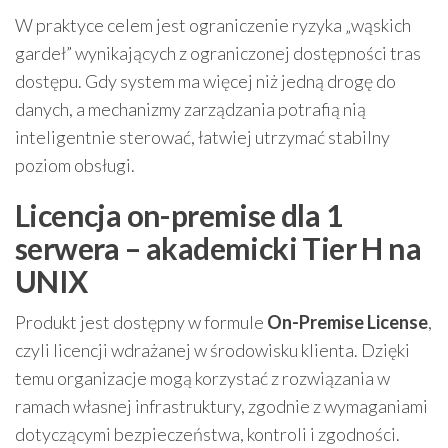
W praktyce celem jest ograniczenie ryzyka „wąskich
gardeł” wynikających z ograniczonej dostępności tras
dostępu. Gdy system ma więcej niż jedną drogę do
danych, a mechanizmy zarządzania potrafią nią
inteligentnie sterować, łatwiej utrzymać stabilny
poziom obsługi.
Licencja on-premise dla 1
serwera – akademicki Tier H na
UNIX
Produkt jest dostępny w formule
On-Premise License
,
czyli licencji wdrażanej w środowisku klienta. Dzięki
temu organizacje mogą korzystać z rozwiązania w
ramach własnej infrastruktury, zgodnie z wymaganiami
dotyczącymi bezpieczeństwa, kontroli i zgodności.