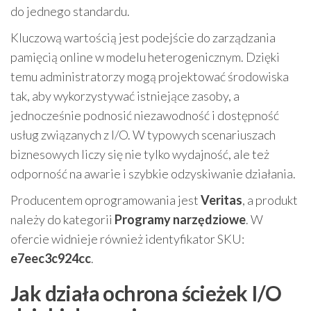
do jednego standardu.
Kluczową wartością jest podejście do zarządzania
pamięcią online w modelu heterogenicznym. Dzięki
temu administratorzy mogą projektować środowiska
tak, aby wykorzystywać istniejące zasoby, a
jednocześnie podnosić niezawodność i dostępność
usług związanych z I/O. W typowych scenariuszach
biznesowych liczy się nie tylko wydajność, ale też
odporność na awarie i szybkie odzyskiwanie działania.
Producentem oprogramowania jest
Veritas
, a produkt
należy do kategorii
Programy narzędziowe
. W
ofercie widnieje również identyfikator SKU:
e7eec3c924cc
.
Jak działa ochrona ścieżek I/O