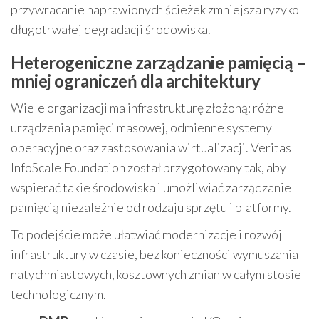
przywracanie naprawionych ścieżek zmniejsza ryzyko
długotrwałej degradacji środowiska.
Heterogeniczne zarządzanie pamięcią –
mniej ograniczeń dla architektury
Wiele organizacji ma infrastrukturę złożoną: różne
urządzenia pamięci masowej, odmienne systemy
operacyjne oraz zastosowania wirtualizacji. Veritas
InfoScale Foundation został przygotowany tak, aby
wspierać takie środowiska i umożliwiać zarządzanie
pamięcią niezależnie od rodzaju sprzętu i platformy.
To podejście może ułatwiać modernizacje i rozwój
infrastruktury w czasie, bez konieczności wymuszania
natychmiastowych, kosztownych zmian w całym stosie
technologicznym.