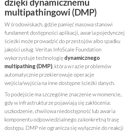
dzięki dynamicznemu
multipathingowi (DMP)
W środowiskach, gdzie pamięć masowa stanowi
fundament dostępności aplikacji, awaria pojedynczej
ścieżki może prowadzić do przestojów albo spadku
jakości usług. Veritas InfoScale Foundation
wykorzystuje technologię
dynamicznego
multipathing (DMP)
, która w razie problemów
automatycznie przekierowuje operacje
wejścia/wyjścia na inne dostępne ścieżki danych.
To podejście ma szczególne znaczenie w momencie,
gdy w infrastrukturze pojawiają się zakłócenia:
uszkodzenie, chwilowa niedostępność lub awaria
komponentu odpowiedzialnego za konkretną trasę
dostępu. DMP nie ogranicza się wyłącznie do reakcji