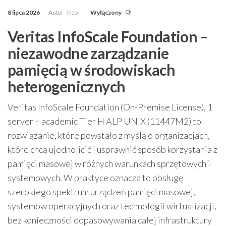
8 lipca 2026
Autor
kleo
Wyłączony
Veritas InfoScale Foundation –
niezawodne zarządzanie
pamięcią w środowiskach
heterogenicznych
Veritas InfoScale Foundation (On-Premise License), 1
server – academic Tier H ALP UNIX (11447M2) to
rozwiązanie, które powstało z myślą o organizacjach,
które chcą ujednolicić i usprawnić sposób korzystania z
pamięci masowej w różnych warunkach sprzętowych i
systemowych. W praktyce oznacza to obsługę
szerokiego spektrum urządzeń pamięci masowej,
systemów operacyjnych oraz technologii wirtualizacji,
bez konieczności dopasowywania całej infrastruktury