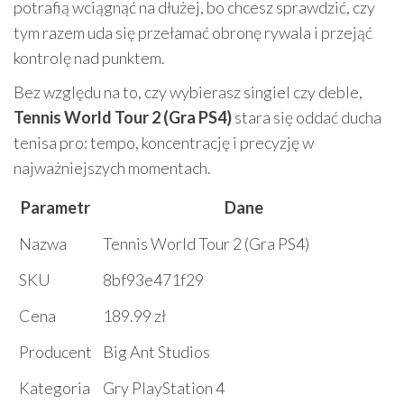
potrafią wciągnąć na dłużej, bo chcesz sprawdzić, czy
tym razem uda się przełamać obronę rywala i przejąć
kontrolę nad punktem.
Bez względu na to, czy wybierasz singiel czy deble,
Tennis World Tour 2 (Gra PS4)
stara się oddać ducha
tenisa pro: tempo, koncentrację i precyzję w
najważniejszych momentach.
Parametr
Dane
Nazwa
Tennis World Tour 2 (Gra PS4)
SKU
8bf93e471f29
Cena
189.99 zł
Producent
Big Ant Studios
Kategoria
Gry PlayStation 4