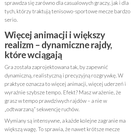
sprawdza się zarówno dla casualowych graczy, jak i dla
tych, którzy traktują tenisowo-sportowe mecze bardzo
serio.
Więcej animacji i większy
realizm – dynamiczne rajdy,
które wciągają
Gra została zaprojektowana tak, by zapewnić
dynamiczną, realistyczną i precyzyjną rozgrywkę. W
praktyce oznacza to więcej animacji, więcej uderzeń i
wyraźnie szybsze tempo. Efekt? Masz wrażenie, że
grasz w tempo prawdziwych rajdów – a nie w
„odtwarzaną” sekwencję ruchów.
Wymiany są intensywne, a każde kolejne zagranie ma
większą wagę. To sprawia, że nawet krótsze mecze