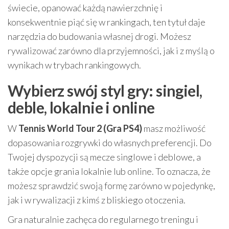
świecie, opanować każdą nawierzchnię i
konsekwentnie piąć się w rankingach, ten tytuł daje
narzędzia do budowania własnej drogi. Możesz
rywalizować zarówno dla przyjemności, jak i z myślą o
wynikach w trybach rankingowych.
Wybierz swój styl gry: singiel,
deble, lokalnie i online
W
Tennis World Tour 2 (Gra PS4)
masz możliwość
dopasowania rozgrywki do własnych preferencji. Do
Twojej dyspozycji są mecze singlowe i deblowe, a
także opcje grania lokalnie lub online. To oznacza, że
możesz sprawdzić swoją formę zarówno w pojedynkę,
jak i w rywalizacji z kimś z bliskiego otoczenia.
Gra naturalnie zachęca do regularnego treningu i