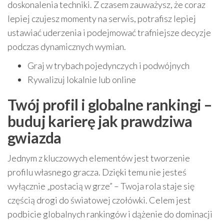
doskonalenia techniki. Z czasem zauważysz, że coraz
lepiej czujesz momenty na serwis, potrafisz lepiej
ustawiać uderzenia i podejmować trafniejsze decyzje
podczas dynamicznych wymian.
Graj w trybach pojedynczych i podwójnych
Rywalizuj lokalnie lub online
Twój profil i globalne rankingi –
buduj karierę jak prawdziwa
gwiazda
Jednym z kluczowych elementów jest tworzenie
profilu własnego gracza. Dzięki temu nie jesteś
wyłącznie „postacią w grze” – Twoja rola staje się
częścią drogi do światowej czołówki. Celem jest
podbicie globalnych rankingów i dążenie do dominacji