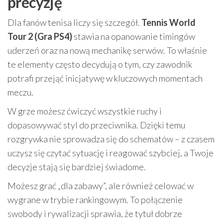
precyzję
Dla fanów tenisa liczy się szczegół.
Tennis World
Tour 2 (Gra PS4)
stawia na opanowanie timingów
uderzeń oraz na nową mechanikę serwów. To właśnie
te elementy często decydują o tym, czy zawodnik
potrafi przejąć inicjatywę w kluczowych momentach
meczu.
W grze możesz ćwiczyć wszystkie ruchy i
dopasowywać styl do przeciwnika. Dzięki temu
rozgrywka nie sprowadza się do schematów – z czasem
uczysz się czytać sytuację i reagować szybciej, a Twoje
decyzje stają się bardziej świadome.
Możesz grać „dla zabawy”, ale również celować w
wygrane w trybie rankingowym. To połączenie
swobody i rywalizacji sprawia, że tytuł dobrze