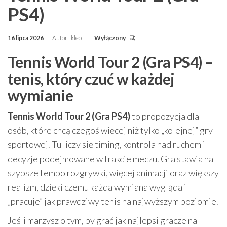
PS4)
16 lipca 2026
Autor
kleo
Wyłączony
Tennis World Tour 2 (Gra PS4) –
tenis, który czuć w każdej
wymianie
Tennis World Tour 2 (Gra PS4)
to propozycja dla
osób, które chcą czegoś więcej niż tylko „kolejnej” gry
sportowej. Tu liczy się timing, kontrola nad ruchem i
decyzje podejmowane w trakcie meczu. Gra stawia na
szybsze tempo rozgrywki, więcej animacji oraz większy
realizm, dzięki czemu każda wymiana wygląda i
„pracuje” jak prawdziwy tenis na najwyższym poziomie.
Jeśli marzysz o tym, by grać jak najlepsi gracze na