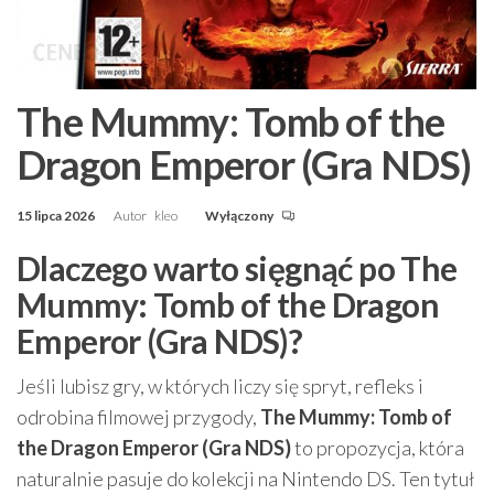
The Mummy: Tomb of the
Dragon Emperor (Gra NDS)
15 lipca 2026
Autor
kleo
Wyłączony
Dlaczego warto sięgnąć po The
Mummy: Tomb of the Dragon
Emperor (Gra NDS)?
Jeśli lubisz gry, w których liczy się spryt, refleks i
odrobina filmowej przygody,
The Mummy: Tomb of
the Dragon Emperor (Gra NDS)
to propozycja, która
naturalnie pasuje do kolekcji na Nintendo DS. Ten tytuł