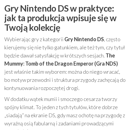
Gry Nintendo DS w praktyce:
jak ta produkcja wpisuje się w
Twoją kolekcję
Wybierając gry z kategorii
Gry Nintendo DS
, często
kierujemy się nie tylko gatunkiem, ale też tym, czy tytuł
będzie dawał satysfakcję w krótszych sesjach.
The
Mummy: Tomb of the Dragon Emperor (Gra NDS)
jest właśnie takim wyborem: można do niego wracać,
bo motyw przewodni i struktura przygody zachęcają do
kontynuowania rozpoczętej drogi.
W dodatku wątek mumii i smoczego cesarza tworzy
spójny klimat. To jeden z tych tytułów, które dobrze
„siadają” na ekranie DS, gdy masz ochotę na przygodę z
wyraźną osią fabularną i zadaniami prowadzącymi