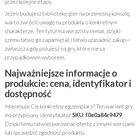
przez kolejne etapy.
Jeżeli budujesz bibliotekę gier na przenośną konsolę,
warto zwrócić uwagę na produkty o konkretnym
charakterze. Ten tytuł ma wyrazisty temat, dzięki
czemu łatwo go zapamiętać i łatwo uzasadnić zakup—
zwłaszcza gdy polujesz na gry, które nie są
przypadkowym wyborem.
Najważniejsze informacje o
produkcie: cena, identyfikator i
dostępność
Interesuje Cię konkretny egzemplarz? Ten wariant gry
ma przypisany identyfikator
SKU: f0e0a84c9479
.
Dzięki temu łatwiej porównać ofertę z innymi wersjami
lub sprawdzić zgodność produktu.