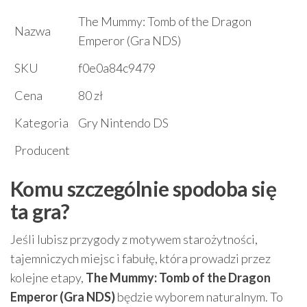
The Mummy: Tomb of the Dragon
Nazwa
Emperor (Gra NDS)
SKU
f0e0a84c9479
Cena
80 zł
Kategoria
Gry Nintendo DS
Producent
Komu szczególnie spodoba się
ta gra?
Jeśli lubisz przygody z motywem starożytności,
tajemniczych miejsc i fabułę, która prowadzi przez
kolejne etapy,
The Mummy: Tomb of the Dragon
Emperor (Gra NDS)
będzie wyborem naturalnym. To