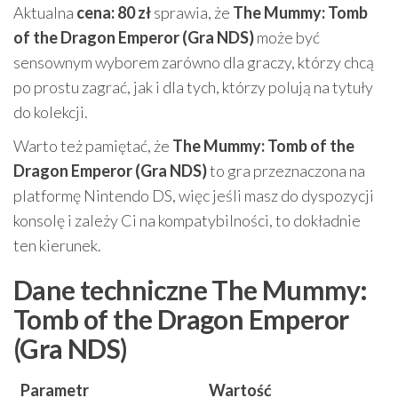
Aktualna
cena: 80 zł
sprawia, że
The Mummy: Tomb
of the Dragon Emperor (Gra NDS)
może być
sensownym wyborem zarówno dla graczy, którzy chcą
po prostu zagrać, jak i dla tych, którzy polują na tytuły
do kolekcji.
Warto też pamiętać, że
The Mummy: Tomb of the
Dragon Emperor (Gra NDS)
to gra przeznaczona na
platformę Nintendo DS, więc jeśli masz do dyspozycji
konsolę i zależy Ci na kompatybilności, to dokładnie
ten kierunek.
Dane techniczne The Mummy:
Tomb of the Dragon Emperor
(Gra NDS)
Parametr
Wartość