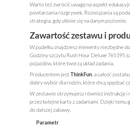
Warto też zwrócić uwagę na aspekt edukacyjny
powtarzania rozgrywek. Rozwiązania są poda
strategia, gdy utknie się na danym poziomie.
Zawartość zestawu i produ
W pudełku znajdziesz elementy niezbędne do 
Godziny szczytu Rush Hour Deluxe 765195 za
pojazdów, które tworzą układ zadania.
Producentem jest
ThinkFun
, a całość został
dobry wybór dla rodzin, które chcą spędzać c
W zestawie otrzymujesz również instrukcję i 
przez kolejne karty z zadaniami. Dzięki temu
do dalszej zabawy.
Parametr