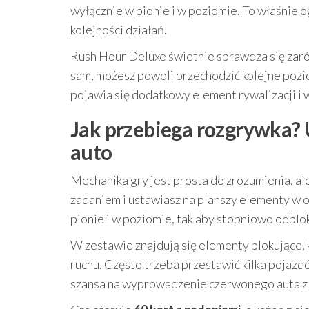
wyłącznie w pionie i w poziomie. To właśnie
kolejności działań.
Rush Hour Deluxe świetnie sprawdza się zarów
sam, możesz powoli przechodzić kolejne pozio
pojawia się dodatkowy element rywalizacji i 
Jak przebiega rozgrywka? 
auto
Mechanika gry jest prosta do zrozumienia, al
zadaniem i ustawiasz na planszy elementy w 
pionie i w poziomie, tak aby stopniowo odb
W zestawie znajdują się elementy blokujące,
ruchu. Często trzeba przestawić kilka pojazd
szansa na wyprowadzenie czerwonego auta z 