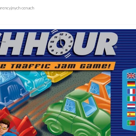
urencyjnych cenach