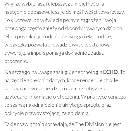
W grze wybierasz i ulepszasz umiejętności, a
następnie dopasowujesz je do możliwości towarzyszy.
To kluczowe, bo w świecie pełnym zagrożeń Twoja
przewaga często zależy od skoordynowanych działań.
Mina poszukująca odnajduje wroga i eksploduje,
wieżyczka pozwala prowadzić wysokooktanową
dywersję, a impuls pomaga dokładnie zbadać
otoczenie.
Na szczególną uwagę zasługuje technologia
ECHO
. To
narzędzie zbierania danych, które renderuje chwile
zatrzymane w czasie, dzięki czemu zdobywasz
użyteczne informacje o otoczeniu. W praktyce oznacza
to szansę na odnalezienie ukrytego sprzętu oraz
odkrycie prawdy stojącej za epidemią.
Takie rozwiązania sprawiają, że The Division nie jest