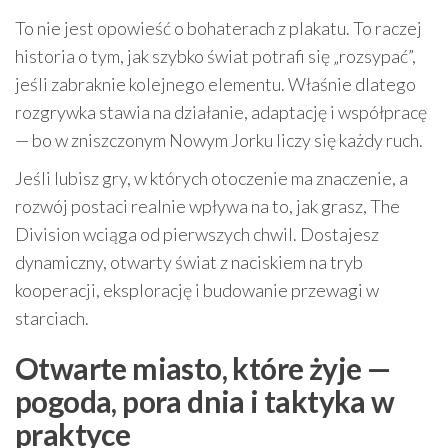
To nie jest opowieść o bohaterach z plakatu. To raczej
historia o tym, jak szybko świat potrafi się „rozsypać”,
jeśli zabraknie kolejnego elementu. Właśnie dlatego
rozgrywka stawia na działanie, adaptację i współpracę
— bo w zniszczonym Nowym Jorku liczy się każdy ruch.
Jeśli lubisz gry, w których otoczenie ma znaczenie, a
rozwój postaci realnie wpływa na to, jak grasz, The
Division wciąga od pierwszych chwil. Dostajesz
dynamiczny, otwarty świat z naciskiem na tryb
kooperacji, eksplorację i budowanie przewagi w
starciach.
Otwarte miasto, które żyje —
pogoda, pora dnia i taktyka w
praktyce