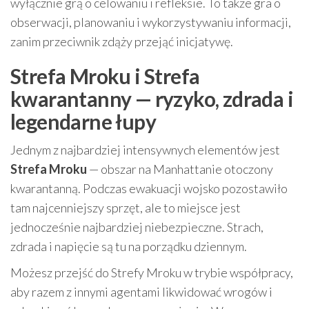
wyłącznie grą o celowaniu i refleksie. To także gra o
obserwacji, planowaniu i wykorzystywaniu informacji,
zanim przeciwnik zdąży przejąć inicjatywę.
Strefa Mroku i Strefa
kwarantanny — ryzyko, zdrada i
legendarne łupy
Jednym z najbardziej intensywnych elementów jest
Strefa Mroku
— obszar na Manhattanie otoczony
kwarantanną. Podczas ewakuacji wojsko pozostawiło
tam najcenniejszy sprzęt, ale to miejsce jest
jednocześnie najbardziej niebezpieczne. Strach,
zdrada i napięcie są tu na porządku dziennym.
Możesz przejść do Strefy Mroku w trybie współpracy,
aby razem z innymi agentami likwidować wrogów i