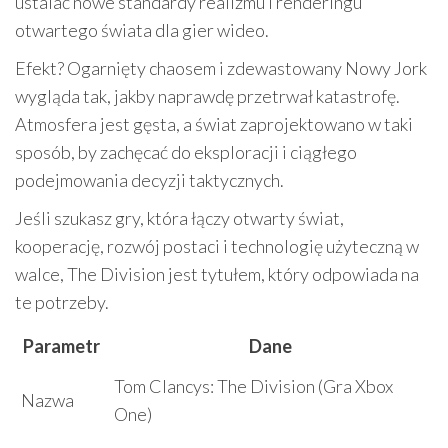
ustalać nowe standardy realizmu i renderingu
otwartego świata dla gier wideo.
Efekt? Ogarnięty chaosem i zdewastowany Nowy Jork
wygląda tak, jakby naprawdę przetrwał katastrofę.
Atmosfera jest gęsta, a świat zaprojektowano w taki
sposób, by zachęcać do eksploracji i ciągłego
podejmowania decyzji taktycznych.
Jeśli szukasz gry, która łączy otwarty świat,
kooperację, rozwój postaci i technologię użyteczną w
walce, The Division jest tytułem, który odpowiada na
te potrzeby.
Parametr
Dane
Tom Clancys: The Division (Gra Xbox
Nazwa
One)