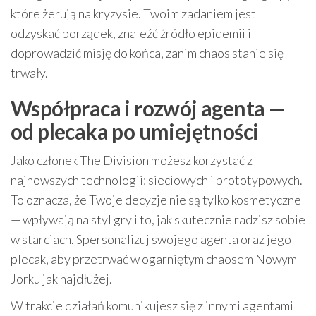
które żerują na kryzysie. Twoim zadaniem jest
odzyskać porządek, znaleźć źródło epidemii i
doprowadzić misję do końca, zanim chaos stanie się
trwały.
Współpraca i rozwój agenta —
od plecaka po umiejętności
Jako członek The Division możesz korzystać z
najnowszych technologii: sieciowych i prototypowych.
To oznacza, że Twoje decyzje nie są tylko kosmetyczne
— wpływają na styl gry i to, jak skutecznie radzisz sobie
w starciach. Spersonalizuj swojego agenta oraz jego
plecak, aby przetrwać w ogarniętym chaosem Nowym
Jorku jak najdłużej.
W trakcie działań komunikujesz się z innymi agentami