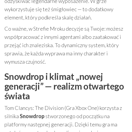
odzyskiwać legendarne wyposażenie. W grze
wykorzystuje się też śmigłowiec — to dodatkowy
element, który podkreśla skalę działań.
Co ważne, w Strefie Mroku decyzje są Twoje: możesz
współpracować z innymi agentami albo zaatakować i
przejąć ich znaleziska. To dynamiczny system, który
sprawia, że każda wyprawa ma inny charakter i
wymusza czujność.
Snowdrop i klimat „nowej
generacji” — realizm otwartego
świata
Tom Clancys: The Division (Gra Xbox One) korzysta z
silnika
Snowdrop
stworzonego od początku na
platformy następnej generacji. Dzięki temu gra ma