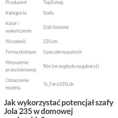
Producent
TopEshop
Kategoria
Szafy
Kolor /
Dąb Sonoma
wykończenie
Wysokość
235 cm
Forma dostawy
5 paczek na palecie
Wnoszenie
Nie (ze względu na gabaryt)
przez kierowcę
Oznaczenie
Ts_Faro235Lds
modelu
Jak wykorzystać potencjał szafy
Jola 235 w domowej