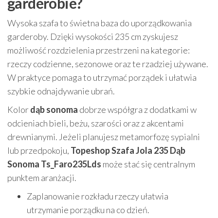
garderobie?
Wysoka szafa to świetna baza do uporządkowania
garderoby. Dzięki wysokości 235 cm zyskujesz
możliwość rozdzielenia przestrzeni na kategorie:
rzeczy codzienne, sezonowe oraz te rzadziej używane.
W praktyce pomaga to utrzymać porządek i ułatwia
szybkie odnajdywanie ubrań.
Kolor
dąb sonoma
dobrze współgra z dodatkami w
odcieniach bieli, beżu, szarości oraz z akcentami
drewnianymi. Jeżeli planujesz metamorfozę sypialni
lub przedpokoju,
Topeshop Szafa Jola 235 Dąb
Sonoma Ts_Faro235Lds
może stać się centralnym
punktem aranżacji.
Zaplanowanie rozkładu rzeczy ułatwia
utrzymanie porządku na co dzień.