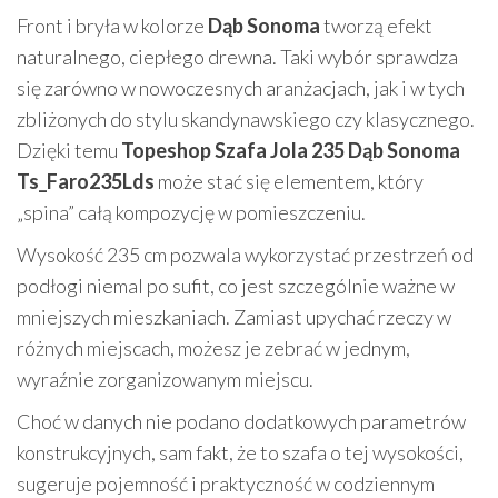
Front i bryła w kolorze
Dąb Sonoma
tworzą efekt
naturalnego, ciepłego drewna. Taki wybór sprawdza
się zarówno w nowoczesnych aranżacjach, jak i w tych
zbliżonych do stylu skandynawskiego czy klasycznego.
Dzięki temu
Topeshop Szafa Jola 235 Dąb Sonoma
Ts_Faro235Lds
może stać się elementem, który
„spina” całą kompozycję w pomieszczeniu.
Wysokość 235 cm pozwala wykorzystać przestrzeń od
podłogi niemal po sufit, co jest szczególnie ważne w
mniejszych mieszkaniach. Zamiast upychać rzeczy w
różnych miejscach, możesz je zebrać w jednym,
wyraźnie zorganizowanym miejscu.
Choć w danych nie podano dodatkowych parametrów
konstrukcyjnych, sam fakt, że to szafa o tej wysokości,
sugeruje pojemność i praktyczność w codziennym