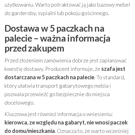
użytkowaniu. Warto potraktować ją jako bazowy mebel
do garderoby, sypialni lub pokoju gościnnego.
Dostawa w 5 paczkach na
palecie – ważna informacja
przed zakupem
Przed złożeniem zamówienia dobrze jest zaplanować
kwestię dostawy. Producent informuje, że
szafa jest
dostarczana w 5 paczkach na palecie
. To standard,
który ułatwia transport gabarytowego mebla i
pozwala przewieźć go bezpiecznie do miejsca
docelowego.
Kluczowa jest również informacja o wniesieniu:
kierowca, ze względu na gabaryt, nie wnosi paczek
do domu/mieszkania
. Oznacza to, że warto wcześniej