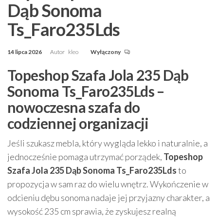
Dąb Sonoma
Ts_Faro235Lds
14 lipca 2026
Autor
kleo
Wyłączony
Topeshop Szafa Jola 235 Dąb
Sonoma Ts_Faro235Lds –
nowoczesna szafa do
codziennej organizacji
Jeśli szukasz mebla, który wygląda lekko i naturalnie, a
jednocześnie pomaga utrzymać porządek,
Topeshop
Szafa Jola 235 Dąb Sonoma Ts_Faro235Lds
to
propozycja w sam raz do wielu wnętrz. Wykończenie w
odcieniu dębu sonoma nadaje jej przyjazny charakter, a
wysokość 235 cm sprawia, że zyskujesz realną