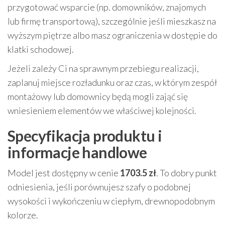
przygotować wsparcie (np. domowników, znajomych
lub firmę transportową), szczególnie jeśli mieszkasz na
wyższym piętrze albo masz ograniczenia w dostępie do
klatki schodowej.
Jeżeli zależy Ci na sprawnym przebiegu realizacji,
zaplanuj miejsce rozładunku oraz czas, w którym zespół
montażowy lub domownicy będą mogli zająć się
wniesieniem elementów we właściwej kolejności.
Specyfikacja produktu i
informacje handlowe
Model jest dostępny w cenie
1703.5 zł
. To dobry punkt
odniesienia, jeśli porównujesz szafy o podobnej
wysokości i wykończeniu w ciepłym, drewnopodobnym
kolorze.