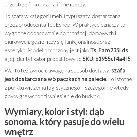
przestrzeń na ubrania i inne rzeczy.
To szafa w kategorii mebli typu szafy, dostarczana
przez producenta TopEshop. W praktyce oznacza to
wygodne dopasowanie do aranżacji domowych i
biurowych, gdzie liczy się funkcjonalność oraz
estetyka. Model oznaczony jest jako
Ts_Faro235Lds
,
a jej identyfikator produktowy to
SKU: b1955cf4a4f5
.
Warto też zwrócić uwagę na sposób dostawy:
szafa
jest dostarczana w 5 paczkach na palecie
. To istotne
z punktu widzenia logistycznego – szczególnie wtedy,
gdy w grę wchodzi wniesienie do budynku.
Wymiary, kolor i styl: dąb
sonoma, który pasuje do wielu
wnętrz