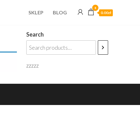
0
SKLEP
BLOG
0.00zł
Search
zzzzz