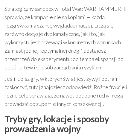
Strategiczny sandbox w Total War: WARHAMMER III
sprawia, że kampanie nie są kopiami — każda
rozgrywka ma szansę wyglądać inaczej. Liczą się
zarówno decyzje dyplomatyczne, jak i to, jak
wykorzystujesz przewagi w konkretnych warunkach.
Zamiast jednej „optymalnej drogi” dostajesz
przestrzeń do eksperymentu: od tempa ekspansji po
dobór bitew i sposób zarządzania ryzykiem.
Jeśli lubisz gry, w których świat jest żywy i potrafi
zaskoczyć, tutaj znajdziesz odpowiedź. Różne frakcje i
różne cele sprawiają, że nawet podobne ruchy mogą
prowadzić do zupełnie innych konsekwencji.
Tryby gry, lokacje i sposoby
prowadzenia wojny