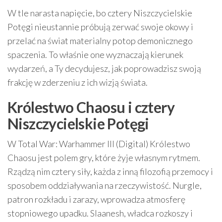
W tle narasta napięcie, bo cztery Niszczycielskie
Potęgi nieustannie próbują zerwać swoje okowy i
przelać na świat materialny potop demonicznego
spaczenia. To właśnie one wyznaczają kierunek
wydarzeń, a Ty decydujesz, jak poprowadzisz swoją
frakcję w zderzeniu z ich wizją świata.
Królestwo Chaosu i cztery
Niszczycielskie Potęgi
W Total War: Warhammer III (Digital) Królestwo
Chaosu jest polem gry, które żyje własnym rytmem.
Rządzą nim cztery siły, każda z inną filozofią przemocy i
sposobem oddziaływania na rzeczywistość. Nurgle,
patron rozkładu i zarazy, wprowadza atmosferę
stopniowego upadku. Slaanesh, władca rozkoszy i