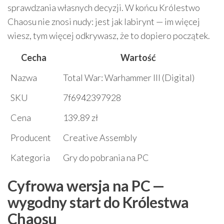
sprawdzania własnych decyzji. W końcu Królestwo
Chaosu nie znosi nudy: jest jak labirynt — im więcej
wiesz, tym więcej odkrywasz, że to dopiero początek.
Cecha
Wartość
Nazwa
Total War: Warhammer III (Digital)
SKU
7f6942397928
Cena
139.89 zł
Producent
Creative Assembly
Kategoria
Gry do pobrania na PC
Cyfrowa wersja na PC —
wygodny start do Królestwa
Chaosu