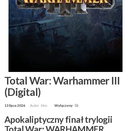
Total War: Warhammer III
(Digital)
13 lipca 2026
Autor
kleo
Wyłączony
Apokaliptyczny finał trylogii
Total War: WARHAMMER