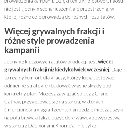
prowadzenia kampanii. Dzięki temu Królestwo Chaosu
nie jest „jednym scenariuszem”, ale przestrzenią, w
której różne cele prowadzą do różnych rezultatów.
Więcej grywalnych frakcji i
różne style prowadzenia
kampanii
Jednym z kluczowych atutów produkcji jest
więcej
grywalnych frakcji niż kiedykolwiek wcześniej
. Daje
to realny komfort dla graczy, którzy lubią testować
odmienne strategie i budować własne składy pod
konkretny plan. Możesz zawiązać sojusz z Grand
Cathay, przygotować się na starcia, w których
śmiercionośna magia Tzeentchian będzie mieszać szyki
na polu bitwy, a także dążyć do krwawego zwycięstwa
w starciu z Daemonami Khorne’a i nie tylko.