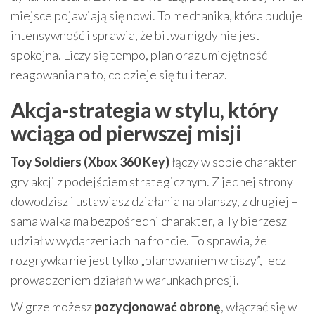
miejsce pojawiają się nowi. To mechanika, która buduje
intensywność i sprawia, że bitwa nigdy nie jest
spokojna. Liczy się tempo, plan oraz umiejętność
reagowania na to, co dzieje się tu i teraz.
Akcja-strategia w stylu, który
wciąga od pierwszej misji
Toy Soldiers (Xbox 360 Key)
łączy w sobie charakter
gry akcji z podejściem strategicznym. Z jednej strony
dowodzisz i ustawiasz działania na planszy, z drugiej –
sama walka ma bezpośredni charakter, a Ty bierzesz
udział w wydarzeniach na froncie. To sprawia, że
rozgrywka nie jest tylko „planowaniem w ciszy”, lecz
prowadzeniem działań w warunkach presji.
W grze możesz
pozycjonować obronę
, włączać się w