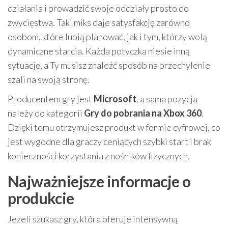
działania i prowadzić swoje oddziały prosto do
zwycięstwa. Taki miks daje satysfakcję zarówno
osobom, które lubią planować, jak i tym, którzy wolą
dynamiczne starcia. Każda potyczka niesie inną
sytuację, a Ty musisz znaleźć sposób na przechylenie
szali na swoją stronę.
Producentem gry jest
Microsoft
, a sama pozycja
należy do kategorii
Gry do pobrania na Xbox 360
.
Dzięki temu otrzymujesz produkt w formie cyfrowej, co
jest wygodne dla graczy ceniących szybki start i brak
konieczności korzystania z nośników fizycznych.
Najważniejsze informacje o
produkcie
Jeżeli szukasz gry, która oferuje intensywną