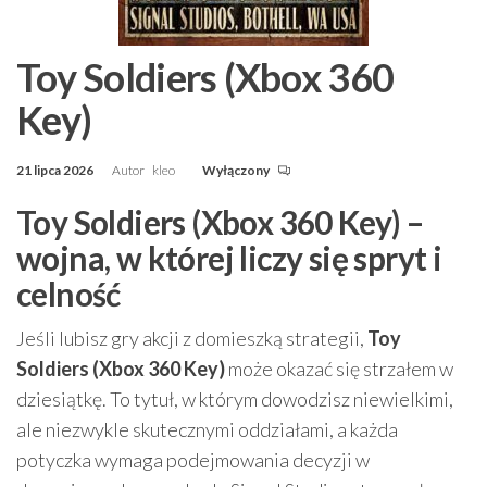
Toy Soldiers (Xbox 360
Key)
21 lipca 2026
Autor
kleo
Wyłączony
Toy Soldiers (Xbox 360 Key) –
wojna, w której liczy się spryt i
celność
Jeśli lubisz gry akcji z domieszką strategii,
Toy
Soldiers (Xbox 360 Key)
może okazać się strzałem w
dziesiątkę. To tytuł, w którym dowodzisz niewielkimi,
ale niezwykle skutecznymi oddziałami, a każda
potyczka wymaga podejmowania decyzji w