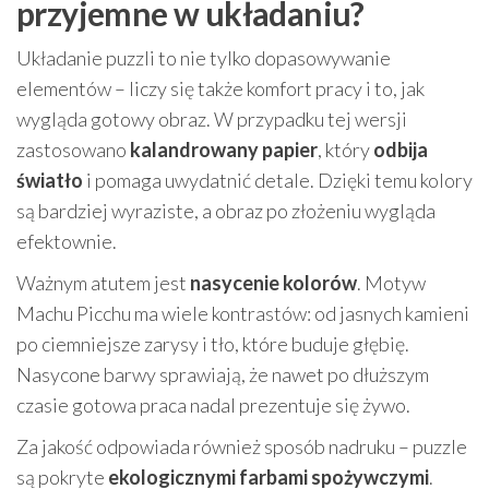
przyjemne w układaniu?
Układanie puzzli to nie tylko dopasowywanie
elementów – liczy się także komfort pracy i to, jak
wygląda gotowy obraz. W przypadku tej wersji
zastosowano
kalandrowany papier
, który
odbija
światło
i pomaga uwydatnić detale. Dzięki temu kolory
są bardziej wyraziste, a obraz po złożeniu wygląda
efektownie.
Ważnym atutem jest
nasycenie kolorów
. Motyw
Machu Picchu ma wiele kontrastów: od jasnych kamieni
po ciemniejsze zarysy i tło, które buduje głębię.
Nasycone barwy sprawiają, że nawet po dłuższym
czasie gotowa praca nadal prezentuje się żywo.
Za jakość odpowiada również sposób nadruku – puzzle
są pokryte
ekologicznymi farbami spożywczymi
.