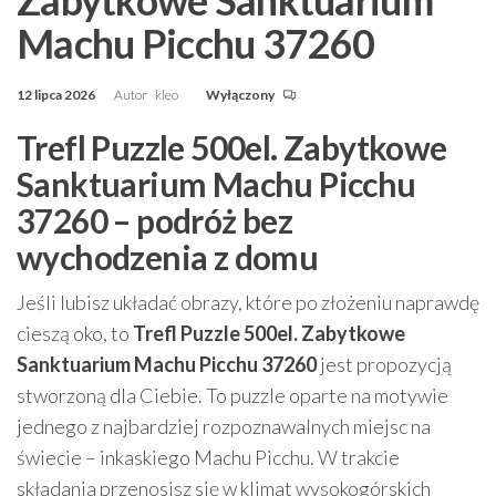
Machu Picchu 37260
12 lipca 2026
Autor
kleo
Wyłączony
Trefl Puzzle 500el. Zabytkowe
Sanktuarium Machu Picchu
37260 – podróż bez
wychodzenia z domu
Jeśli lubisz układać obrazy, które po złożeniu naprawdę
cieszą oko, to
Trefl Puzzle 500el. Zabytkowe
Sanktuarium Machu Picchu 37260
jest propozycją
stworzoną dla Ciebie. To puzzle oparte na motywie
jednego z najbardziej rozpoznawalnych miejsc na
świecie – inkaskiego Machu Picchu. W trakcie
składania przenosisz się w klimat wysokogórskich