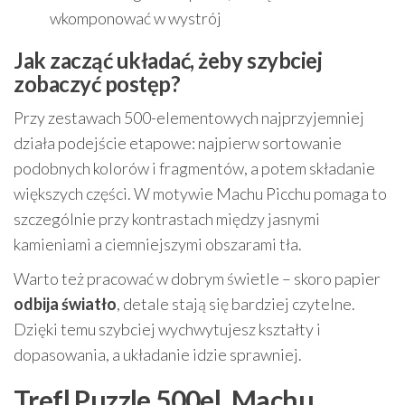
wkomponować w wystrój
Jak zacząć układać, żeby szybciej
zobaczyć postęp?
Przy zestawach 500-elementowych najprzyjemniej
działa podejście etapowe: najpierw sortowanie
podobnych kolorów i fragmentów, a potem składanie
większych części. W motywie Machu Picchu pomaga to
szczególnie przy kontrastach między jasnymi
kamieniami a ciemniejszymi obszarami tła.
Warto też pracować w dobrym świetle – skoro papier
odbija światło
, detale stają się bardziej czytelne.
Dzięki temu szybciej wychwytujesz kształty i
dopasowania, a układanie idzie sprawniej.
Trefl Puzzle 500el. Machu