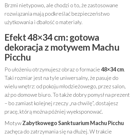
Brzmi nietypowo, ale chodzi o to, że zastosowane
rozwiązania mają podkreślać bezpieczeństwo
użytkowania i dbałość o materiały.
Efekt 48×34 cm: gotowa
dekoracja z motywem Machu
Picchu
Po ułożeniu otrzymujesz obraz o formacie
48×34 cm
.
Taki rozmiar jest na tyle uniwersalny, że pasuje do
wielu wnętrz: od pokoju młodzieżowego, przez salon,
aż po domowe biuro. To także dobry pomysł na prezent
– bo zamiast kolejnej rzeczy „na chwilę”, dostajesz
pracę, którą można później wyeksponować.
Motyw
Zabytkowego Sanktuarium Machu Picchu
zachęca do zatrzymania się na dłużej. W trakcie