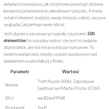
układania zauważasz, jak stopniowo powstaje złożona
kompozycja kamiennych zabudowań i pejzażu. A kiedy
ostatni element znajdzie swoje miejsce, całość zaczyna
wyglądać jak pełnoprawny obraz.
Jeśli dopiero zaczynasz przygodę z puzzlami,
500
elementów
to rozsądny wybór: nie jest to zadanie
zbyt krótkie, ale też nie przytłacza rozmiarem. To
świetny kompromis między czasem spędzonym nad
układaniem a satysfakcją z finału.
Parametr
Wartość
Trefl Puzzle 500el. Zabytkowe
Nazwa
Sanktuarium Machu Picchu 37260
SKU
aac82ac699d8
Producent
Trefl