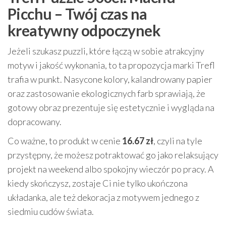
Picchu – Twój czas na
kreatywny odpoczynek
Jeżeli szukasz puzzli, które łączą w sobie atrakcyjny
motyw i jakość wykonania, to ta propozycja marki Trefl
trafia w punkt. Nasycone kolory, kalandrowany papier
oraz zastosowanie ekologicznych farb sprawiają, że
gotowy obraz prezentuje się estetycznie i wygląda na
dopracowany.
Co ważne, to produkt w cenie
16.67 zł
, czyli na tyle
przystępny, że możesz potraktować go jako relaksujący
projekt na weekend albo spokojny wieczór po pracy. A
kiedy skończysz, zostaje Ci nie tylko ukończona
układanka, ale też dekoracja z motywem jednego z
siedmiu cudów świata.