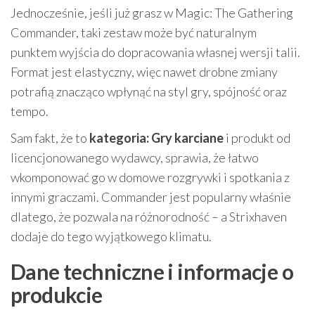
Jednocześnie, jeśli już grasz w Magic: The Gathering
Commander, taki zestaw może być naturalnym
punktem wyjścia do dopracowania własnej wersji talii.
Format jest elastyczny, więc nawet drobne zmiany
potrafią znacząco wpłynąć na styl gry, spójność oraz
tempo.
Sam fakt, że to
kategoria: Gry karciane
i produkt od
licencjonowanego wydawcy, sprawia, że łatwo
wkomponować go w domowe rozgrywki i spotkania z
innymi graczami. Commander jest popularny właśnie
dlatego, że pozwala na różnorodność – a Strixhaven
dodaje do tego wyjątkowego klimatu.
Dane techniczne i informacje o
produkcie