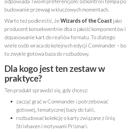
odpowiada Twoim preferencjom: od kontroli tempa po
budowanie przewag w kluczowych momentach.
Warto też podkreślić, że
Wizards of the Coast
jako
producent konsekwentnie dba o jakość komponentów i
dopasowanie kart do realiów formatu. To dlatego
wiele osób wraca do kolejnych edycji Commander – bo
to zwykle gotowa baza do rozbudowy.
Dla kogo jest ten zestaw w
praktyce?
Ten produkt sprawdzi się, gdy chcesz:
zacząć grać w Commander i potrzebować
gotowej, tematycznej bazy do talii,
rozbudować kolekcję o karty związane z linią
Strixhaven i motywami Prismari.