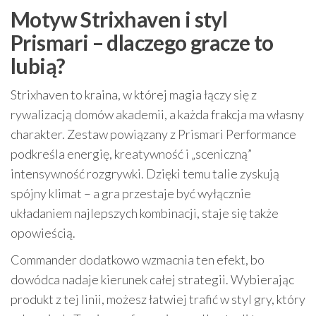
Motyw Strixhaven i styl
Prismari – dlaczego gracze to
lubią?
Strixhaven to kraina, w której magia łączy się z
rywalizacją domów akademii, a każda frakcja ma własny
charakter. Zestaw powiązany z Prismari Performance
podkreśla energię, kreatywność i „sceniczną”
intensywność rozgrywki. Dzięki temu talie zyskują
spójny klimat – a gra przestaje być wyłącznie
układaniem najlepszych kombinacji, staje się także
opowieścią.
Commander dodatkowo wzmacnia ten efekt, bo
dowódca nadaje kierunek całej strategii. Wybierając
produkt z tej linii, możesz łatwiej trafić w styl gry, który