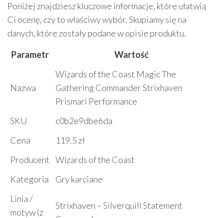
Poniżej znajdziesz kluczowe informacje, które ułatwią
Ci ocenę, czy to właściwy wybór. Skupiamy się na
danych, które zostały podane w opisie produktu.
Parametr
Wartość
Wizards of the Coast Magic The
Nazwa
Gathering Commander Strixhaven
Prismari Performance
SKU
c0b2e9dbe6da
Cena
119.5 zł
Producent
Wizards of the Coast
Kategoria
Gry karciane
Linia /
Strixhaven – Silverquill Statement
motyw (z