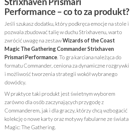
Strixhaven Prismari
Performance – co to za produkt?
Jeśli szukasz dodatku, który podkręca emocje na stole i
pozwala zbudować talię w duchu Strixhavenu, warto
zwrócić uwagę na zestaw
Wizards of the Coast
Magic The Gathering Commander Strixhaven
Prismari Performance
. To gra karciana należąca do
formatu Commander, ceniona za dynamiczne rozgrywki
i możliwość tworzenia strategii wokół wybranego
dowódcy.
W praktyce taki produkt jest świetnym wyborem
zarówno dla osób zaczynających przygodę z
Commanderem, jak i dla graczy, którzy chcą wzbogacić
kolekcję o nowe karty oraz motywy fabularne ze świata
Magic: The Gathering.