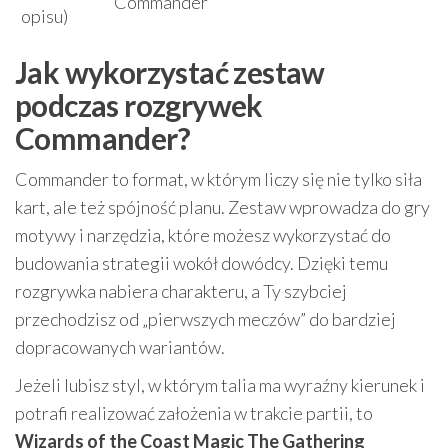
Commander
opisu)
Jak wykorzystać zestaw
podczas rozgrywek
Commander?
Commander to format, w którym liczy się nie tylko siła
kart, ale też spójność planu. Zestaw wprowadza do gry
motywy i narzędzia, które możesz wykorzystać do
budowania strategii wokół dowódcy. Dzięki temu
rozgrywka nabiera charakteru, a Ty szybciej
przechodzisz od „pierwszych meczów” do bardziej
dopracowanych wariantów.
Jeżeli lubisz styl, w którym talia ma wyraźny kierunek i
potrafi realizować założenia w trakcie partii, to
Wizards of the Coast Magic The Gathering