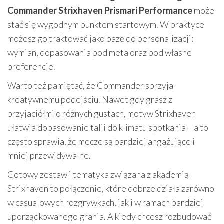
Commander Strixhaven Prismari Performance
może
stać się wygodnym punktem startowym. W praktyce
możesz go traktować jako bazę do personalizacji:
wymian, dopasowania pod meta oraz pod własne
preferencje.
Warto też pamiętać, że Commander sprzyja
kreatywnemu podejściu. Nawet gdy grasz z
przyjaciółmi o różnych gustach, motyw Strixhaven
ułatwia dopasowanie talii do klimatu spotkania – a to
często sprawia, że mecze są bardziej angażujące i
mniej przewidywalne.
Gotowy zestaw i tematyka związana z akademią
Strixhaven to połączenie, które dobrze działa zarówno
w casualowych rozgrywkach, jak i w ramach bardziej
uporządkowanego grania. A kiedy chcesz rozbudować