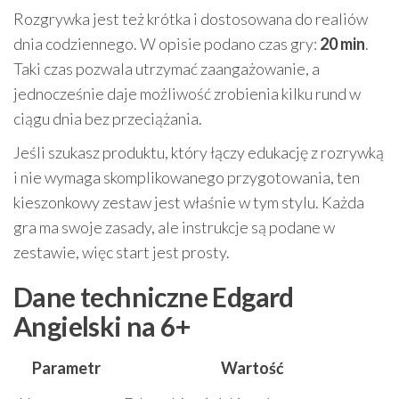
Rozgrywka jest też krótka i dostosowana do realiów
dnia codziennego. W opisie podano czas gry:
20 min
.
Taki czas pozwala utrzymać zaangażowanie, a
jednocześnie daje możliwość zrobienia kilku rund w
ciągu dnia bez przeciążania.
Jeśli szukasz produktu, który łączy edukację z rozrywką
i nie wymaga skomplikowanego przygotowania, ten
kieszonkowy zestaw jest właśnie w tym stylu. Każda
gra ma swoje zasady, ale instrukcje są podane w
zestawie, więc start jest prosty.
Dane techniczne Edgard
Angielski na 6+
Parametr
Wartość