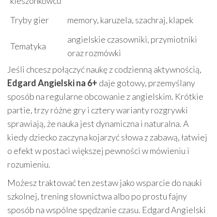
kieszonkowcu
Tryby gier
memory, karuzela, szachraj, klapek
angielskie czasowniki, przymiotniki
Tematyka
oraz rozmówki
Jeśli chcesz połączyć naukę z codzienną aktywnością,
Edgard Angielski na 6+
daje gotowy, przemyślany
sposób na regularne obcowanie z angielskim. Krótkie
partie, trzy różne gry i cztery warianty rozgrywki
sprawiają, że nauka jest dynamiczna i naturalna. A
kiedy dziecko zaczyna kojarzyć słowa z zabawą, łatwiej
o efekt w postaci większej pewności w mówieniu i
rozumieniu.
Możesz traktować ten zestaw jako wsparcie do nauki
szkolnej, trening słownictwa albo po prostu fajny
sposób na wspólne spędzanie czasu. Edgard Angielski