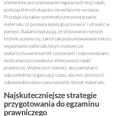
elementów jest planowanie regularnych sesji nauki,
podczas których skupiasz się wyłącznie na nauce.
Przydaje się także systematyczne powtarzanie
materiału, co pozwala lepiej go przyswoić i utrwalić w
pamięci. Badania wykazują, że stosowanie różnych
technik uczenia się, takich jak podsumowywanie tekstu,
wyjaśnianie materiału innym osobom czy
wykorzystywanie kartek z pytaniami i odpowiedziami,
może znacząco zwiększyć efektywność nauki
prawniczej. Ważne jest również, aby pamiętać o
odpowiedniej organizacji czasu, aby móc poświęcić
odpowiednio dużo czasu na każdy obszar materiału.
Najskuteczniejsze strategie
przygotowania do egzaminu
prawniczego