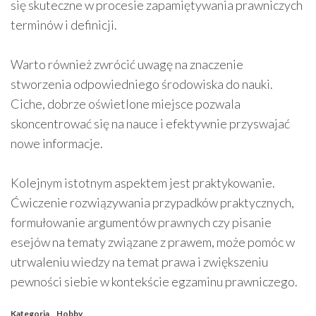
się skuteczne w procesie zapamiętywania prawniczych
terminów i definicji.
Warto również zwrócić uwagę na znaczenie
stworzenia odpowiedniego środowiska do nauki.
Ciche, dobrze oświetlone miejsce pozwala
skoncentrować się na nauce i efektywnie przyswajać
nowe informacje.
Kolejnym istotnym aspektem jest praktykowanie.
Ćwiczenie rozwiązywania przypadków praktycznych,
formułowanie argumentów prawnych czy pisanie
esejów na tematy związane z prawem, może pomóc w
utrwaleniu wiedzy na temat prawa i zwiększeniu
pewności siebie w kontekście egzaminu prawniczego.
Kategoria
Hobby