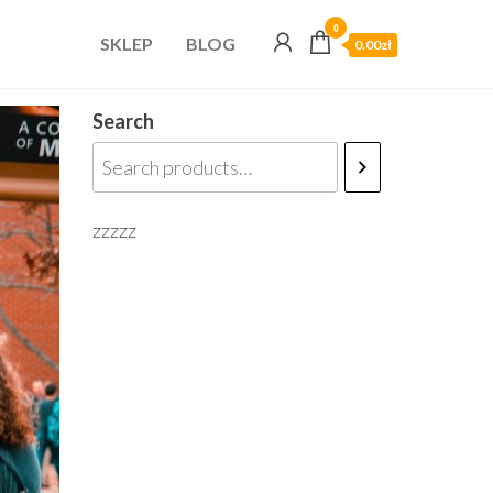
0
SKLEP
BLOG
0.00zł
Search
zzzzz