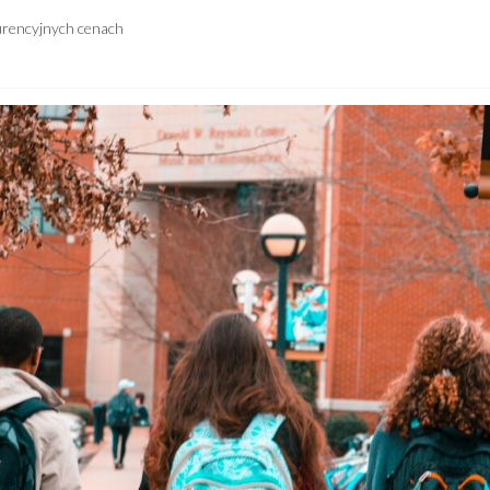
urencyjnych cenach