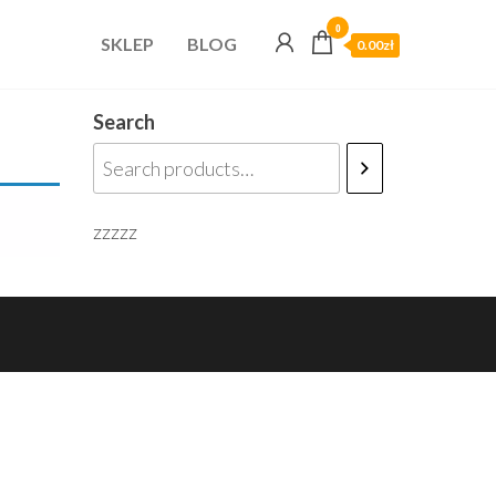
0
SKLEP
BLOG
0.00zł
Search
zzzzz