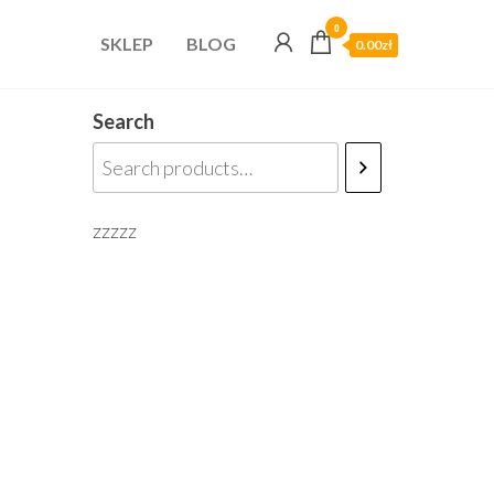
0
SKLEP
BLOG
0.00zł
Search
zzzzz