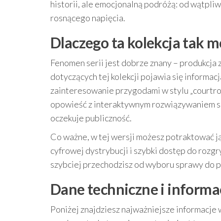
historii, ale emocjonalną podróżą: od wątpliw
rosnącego napięcia.
Dlaczego ta kolekcja tak m
Fenomen serii jest dobrze znany – produkcja
dotyczących tej kolekcji pojawia się informac
zainteresowanie przygodami w stylu „courtroo
opowieść z interaktywnym rozwiązywaniem s
oczekuje publiczność.
Co ważne, w tej wersji możesz potraktować j
cyfrowej dystrybucji i szybki dostęp do rozgr
szybciej przechodzisz od wyboru sprawy do
Dane techniczne i informac
Poniżej znajdziesz najważniejsze informacj