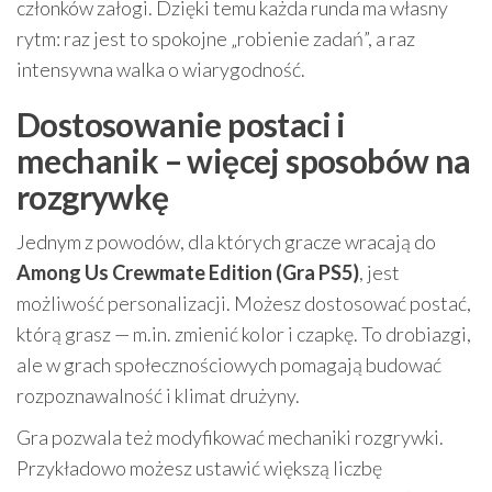
członków załogi. Dzięki temu każda runda ma własny
rytm: raz jest to spokojne „robienie zadań”, a raz
intensywna walka o wiarygodność.
Dostosowanie postaci i
mechanik – więcej sposobów na
rozgrywkę
Jednym z powodów, dla których gracze wracają do
Among Us Crewmate Edition (Gra PS5)
, jest
możliwość personalizacji. Możesz dostosować postać,
którą grasz — m.in. zmienić kolor i czapkę. To drobiazgi,
ale w grach społecznościowych pomagają budować
rozpoznawalność i klimat drużyny.
Gra pozwala też modyfikować mechaniki rozgrywki.
Przykładowo możesz ustawić większą liczbę