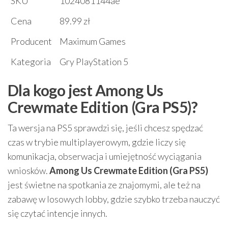
SKU
1024081144ae
Cena
89.99 zł
Producent
Maximum Games
Kategoria
Gry PlayStation 5
Dla kogo jest Among Us
Crewmate Edition (Gra PS5)?
Ta wersja na PS5 sprawdzi się, jeśli chcesz spędzać
czas w trybie multiplayerowym, gdzie liczy się
komunikacja, obserwacja i umiejętność wyciągania
wniosków.
Among Us Crewmate Edition (Gra PS5)
jest świetne na spotkania ze znajomymi, ale też na
zabawę w losowych lobby, gdzie szybko trzeba nauczyć
się czytać intencje innych.