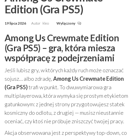
Edition (Gra PS5)
19 lipca 2026
Autor
kleo
Wyłączony
Among Us Crewmate Edition
(Gra PS5) – gra, która miesza
współpracę z podejrzeniami
Jeśli lubisz gry, w których każdy ruch może oznaczać
sojusz… albo zdradę,
Among Us Crewmate Edition
(Gra PS5)
trafi w punkt. To dwuwymiarowa gra
multiplayerowa, która wymyka się prostym etykietom
gatunkowym: z jednej strony przygotowujesz statek
kosmiczny do odlotu, z drugiej — musisz nieustannie
oceniać, czy ktoś nie próbuje zniszczyć twojej pracy.
Akcja obserwowana jest z perspektywy top-down, co