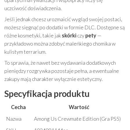
uczciwość doświadczenia.
Jeśli jednak chcesz urozmaicić wygląd swojej postaci,
możesz sięgnąć po dodatki w formie DLC. Dostępne są
różne kosmetyki, takie jak
skórki
czy
pety
—
przykładowo można zdobyć maleńkiego chomika w
kulistym terrarium.
To sprawia, że nawet bez wydawania dodatkowych
pieniędzy rozgrywka pozostaje pełna, a ewentualne
zakupy mają charakter wyłącznie estetyczny.
Specyfikacja produktu
Cecha
Wartość
Nazwa
Among Us Crewmate Edition (Gra PS5)