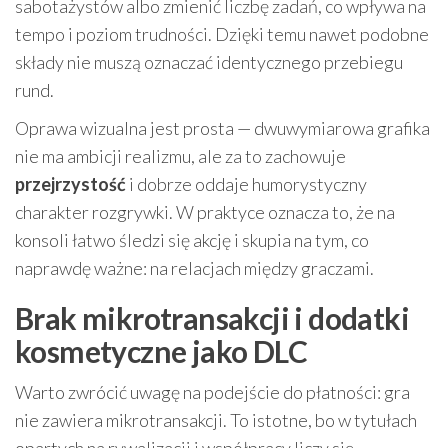
sabotażystów albo zmienić liczbę zadań, co wpływa na
tempo i poziom trudności. Dzięki temu nawet podobne
składy nie muszą oznaczać identycznego przebiegu
rund.
Oprawa wizualna jest prosta — dwuwymiarowa grafika
nie ma ambicji realizmu, ale za to zachowuje
przejrzystość
i dobrze oddaje humorystyczny
charakter rozgrywki. W praktyce oznacza to, że na
konsoli łatwo śledzi się akcję i skupia na tym, co
naprawdę ważne: na relacjach między graczami.
Brak mikrotransakcji i dodatki
kosmetyczne jako DLC
Warto zwrócić uwagę na podejście do płatności: gra
nie zawiera mikrotransakcji. To istotne, bo w tytułach
opartych na rywalizacji i współpracy liczy się