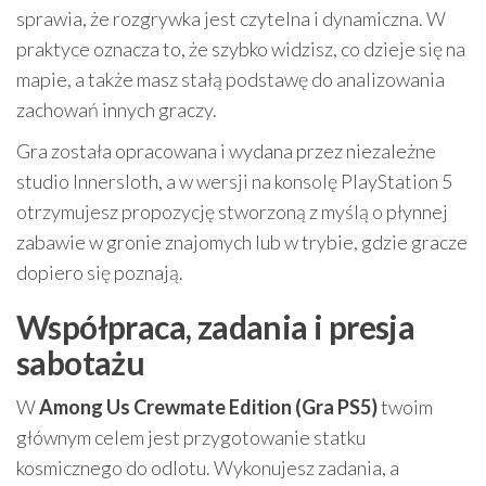
sprawia, że rozgrywka jest czytelna i dynamiczna. W
praktyce oznacza to, że szybko widzisz, co dzieje się na
mapie, a także masz stałą podstawę do analizowania
zachowań innych graczy.
Gra została opracowana i wydana przez niezależne
studio Innersloth, a w wersji na konsolę PlayStation 5
otrzymujesz propozycję stworzoną z myślą o płynnej
zabawie w gronie znajomych lub w trybie, gdzie gracze
dopiero się poznają.
Współpraca, zadania i presja
sabotażu
W
Among Us Crewmate Edition (Gra PS5)
twoim
głównym celem jest przygotowanie statku
kosmicznego do odlotu. Wykonujesz zadania, a