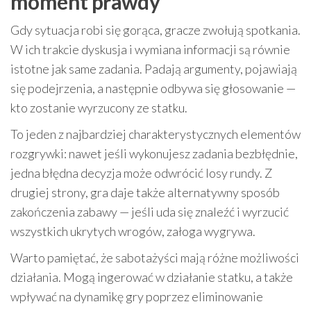
moment prawdy
Gdy sytuacja robi się gorąca, gracze zwołują spotkania.
W ich trakcie dyskusja i wymiana informacji są równie
istotne jak same zadania. Padają argumenty, pojawiają
się podejrzenia, a następnie odbywa się głosowanie —
kto zostanie wyrzucony ze statku.
To jeden z najbardziej charakterystycznych elementów
rozgrywki: nawet jeśli wykonujesz zadania bezbłędnie,
jedna błędna decyzja może odwrócić losy rundy. Z
drugiej strony, gra daje także alternatywny sposób
zakończenia zabawy — jeśli uda się znaleźć i wyrzucić
wszystkich ukrytych wrogów, załoga wygrywa.
Warto pamiętać, że sabotażyści mają różne możliwości
działania. Mogą ingerować w działanie statku, a także
wpływać na dynamikę gry poprzez eliminowanie