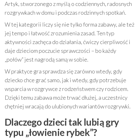
Artyk, stworzonego z myślą o codziennych, radosnych
rozgrywkach w domu i podczas rodzinnych spotkań.
W tej kategorii liczy się nie tylko forma zabawy, ale też
jej tempo i łatwość zrozumienia zasad. Ten typ
aktywności zachęca do działania, ćwiczy cierpliwość i
daje dzieciom poczucie sprawczości – bo każdy
„połów” jest nagrodą samą w sobie.
W praktyce gra sprawdza się zarówno wtedy, gdy
dziecko chce grać samo, jak i wtedy, gdy potrzebuje
wsparcia w rozgrywce z rodzeństwem czy rodzicem.
Dzięki temu zabawa może trwać dłużej, a uczestnicy
chętniej wracają do ulubionych wariantów rozgrywki.
Dlaczego dzieci tak lubią gry
typu „łowienie rybek”?