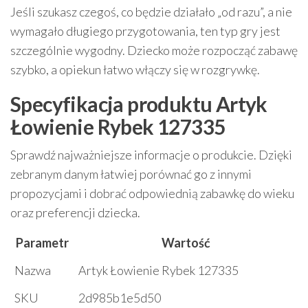
Jeśli szukasz czegoś, co będzie działało „od razu”, a nie
wymagało długiego przygotowania, ten typ gry jest
szczególnie wygodny. Dziecko może rozpocząć zabawę
szybko, a opiekun łatwo włączy się w rozgrywkę.
Specyfikacja produktu Artyk
Łowienie Rybek 127335
Sprawdź najważniejsze informacje o produkcie. Dzięki
zebranym danym łatwiej porównać go z innymi
propozycjami i dobrać odpowiednią zabawkę do wieku
oraz preferencji dziecka.
Parametr
Wartość
Nazwa
Artyk Łowienie Rybek 127335
SKU
2d985b1e5d50