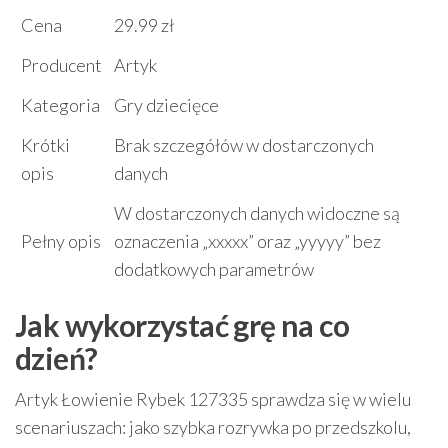
Cena
29.99 zł
Producent
Artyk
Kategoria
Gry dziecięce
Krótki
Brak szczegółów w dostarczonych
opis
danych
W dostarczonych danych widoczne są
Pełny opis
oznaczenia „xxxxx” oraz „yyyyy” bez
dodatkowych parametrów
Jak wykorzystać grę na co
dzień?
Artyk Łowienie Rybek 127335 sprawdza się w wielu
scenariuszach: jako szybka rozrywka po przedszkolu,