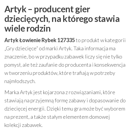
Artyk – producent gier
dziecięcych, na którego stawia
wiele rodzin
Artyk Łowienie Rybek 127335
to produkt w kategorii
„Gry dziecięce” od marki Artyk. Taka informacja ma
znaczenie, bo w przypadku zabawek liczy się nie tylko
pomysł, ale też zaufanie do producenta i konsekwencja
w tworzeniu produktów, które trafiają w potrzeby
najmłodszych.
Marka Artyk jest kojarzona z rozwiązaniami, które
stawiają na przyjemną formę zabawy i dopasowanie do
dziecięcej energii. Dzięki temu gra może być wyborem
na prezent, a także stałym elementem domowej
kolekcji zabawek.