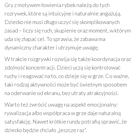
Gry z motywem łowienia rybek należą do tych
rozrywek, które są intuicyjne i naturalnie angażują.
Dziecko nie musi długo uczyć się skomplikowanych
zasad – liczy się ruch, skupienie oraz moment, w którym
uda się złapać cel. To sprawia, że zabawa ma
dynamiczny charakter i utrzymuje uwagę.
W trakcie rozgrywki rozwija się także koordynacja oraz
zdolność koncentracji. Dzieci uczą się kontrolować
ruchy i reagować na to, co dzieje się w grze. Co ważne,
taki rodzaj aktywności może być świetnym sposobem
na oderwanie od ekranu, bez utraty atrakcyjności.
Warto też zwrócić uwagę na aspekt emocjonalny:
rywalizacja albo współpraca w grze daje naturalną
satysfakcję. Nawet krótkie rundy potrafią sprawić, że
dziecko będzie chciało „jeszcze raz”.