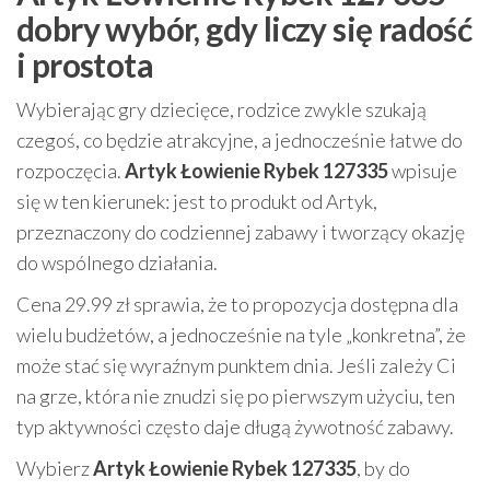
dobry wybór, gdy liczy się radość
i prostota
Wybierając gry dziecięce, rodzice zwykle szukają
czegoś, co będzie atrakcyjne, a jednocześnie łatwe do
rozpoczęcia.
Artyk Łowienie Rybek 127335
wpisuje
się w ten kierunek: jest to produkt od Artyk,
przeznaczony do codziennej zabawy i tworzący okazję
do wspólnego działania.
Cena 29.99 zł sprawia, że to propozycja dostępna dla
wielu budżetów, a jednocześnie na tyle „konkretna”, że
może stać się wyraźnym punktem dnia. Jeśli zależy Ci
na grze, która nie znudzi się po pierwszym użyciu, ten
typ aktywności często daje długą żywotność zabawy.
Wybierz
Artyk Łowienie Rybek 127335
, by do