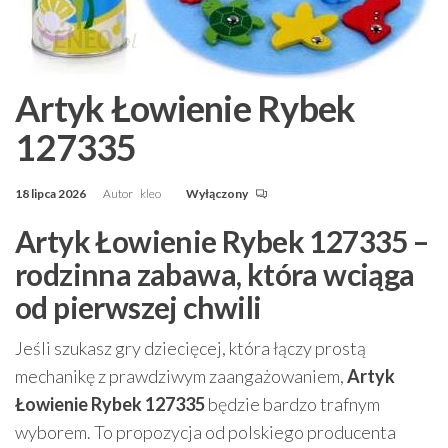
Artyk Łowienie Rybek
127335
18 lipca 2026
Autor
kleo
Wyłączony
Artyk Łowienie Rybek 127335 –
rodzinna zabawa, która wciąga
od pierwszej chwili
Jeśli szukasz gry dziecięcej, która łączy prostą
mechanikę z prawdziwym zaangażowaniem,
Artyk
Łowienie Rybek 127335
będzie bardzo trafnym
wyborem. To propozycja od polskiego producenta