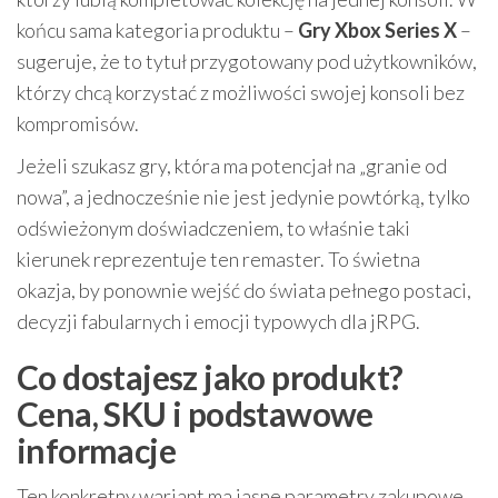
końcu sama kategoria produktu –
Gry Xbox Series X
–
sugeruje, że to tytuł przygotowany pod użytkowników,
którzy chcą korzystać z możliwości swojej konsoli bez
kompromisów.
Jeżeli szukasz gry, która ma potencjał na „granie od
nowa”, a jednocześnie nie jest jedynie powtórką, tylko
odświeżonym doświadczeniem, to właśnie taki
kierunek reprezentuje ten remaster. To świetna
okazja, by ponownie wejść do świata pełnego postaci,
decyzji fabularnych i emocji typowych dla jRPG.
Co dostajesz jako produkt?
Cena, SKU i podstawowe
informacje
Ten konkretny wariant ma jasne parametry zakupowe.