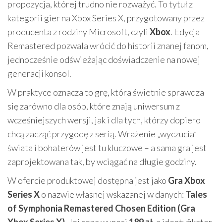
propozycja, której trudno nie rozważyć. To tytuł z
kategorii gier na Xbox Series X, przygotowany przez
producenta z rodziny Microsoft, czyli
Xbox
. Edycja
Remastered pozwala wrócić do historii znanej fanom,
jednocześnie odświeżając doświadczenie na nowej
generacji konsol.
W praktyce oznacza to grę, która świetnie sprawdza
się zarówno dla osób, które znają uniwersum z
wcześniejszych wersji, jak i dla tych, którzy dopiero
chcą zacząć przygodę z serią. Wrażenie „wyczucia”
świata i bohaterów jest tu kluczowe – a sama gra jest
zaprojektowana tak, by wciągać na długie godziny.
W ofercie produktowej dostępna jest jako
Gra Xbox
Series X
o nazwie własnej wskazanej w danych:
Tales
of Symphonia Remastered Chosen Edition (Gra