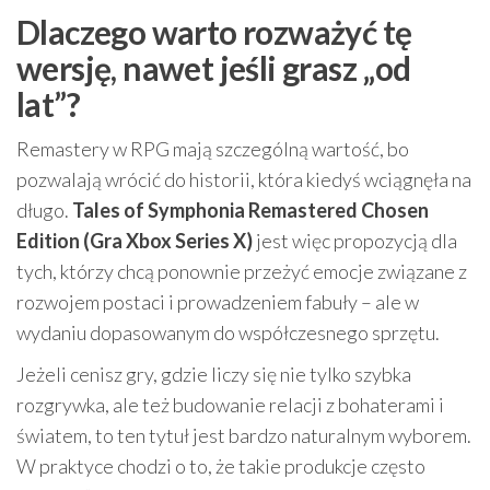
Dlaczego warto rozważyć tę
wersję, nawet jeśli grasz „od
lat”?
Remastery w RPG mają szczególną wartość, bo
pozwalają wrócić do historii, która kiedyś wciągnęła na
długo.
Tales of Symphonia Remastered Chosen
Edition (Gra Xbox Series X)
jest więc propozycją dla
tych, którzy chcą ponownie przeżyć emocje związane z
rozwojem postaci i prowadzeniem fabuły – ale w
wydaniu dopasowanym do współczesnego sprzętu.
Jeżeli cenisz gry, gdzie liczy się nie tylko szybka
rozgrywka, ale też budowanie relacji z bohaterami i
światem, to ten tytuł jest bardzo naturalnym wyborem.
W praktyce chodzi o to, że takie produkcje często