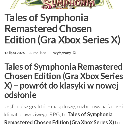
Tales of Symphonia
Remastered Chosen
Edition (Gra Xbox Series X)
16 lipca 2026
Autor
kleo
Wyłączony
Tales of Symphonia Remastered
Chosen Edition (Gra Xbox Series
X) – powrót do klasyki w nowej
odsłonie
Jeśli lubisz gry, które mają duszę, rozbudowaną fabułę i
klimat prawdziwego RPG, to
Tales of Symphonia
Remastered Chosen Edition (Gra Xbox Series X)
to