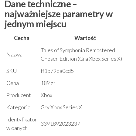
Dane techniczne –
najważniejsze parametry w
jednym miejscu
Cecha
Wartość
Tales of Symphonia Remastered
Nazwa
Chosen Edition (Gra Xbox Series X)
SKU
ff1b79ea0cd5
Cena
189 zł
Producent
Xbox
Kategoria
Gry Xbox Series X
Identyfikator
3391892023237
w danych