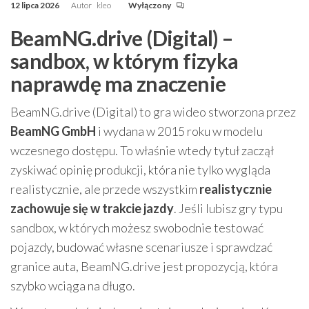
12 lipca 2026
Autor
kleo
Wyłączony
BeamNG.drive (Digital) –
sandbox, w którym fizyka
naprawdę ma znaczenie
BeamNG.drive (Digital) to gra wideo stworzona przez
BeamNG GmbH
i wydana w 2015 roku w modelu
wczesnego dostępu. To właśnie wtedy tytuł zaczął
zyskiwać opinię produkcji, która nie tylko wygląda
realistycznie, ale przede wszystkim
realistycznie
zachowuje się w trakcie jazdy
. Jeśli lubisz gry typu
sandbox, w których możesz swobodnie testować
pojazdy, budować własne scenariusze i sprawdzać
granice auta, BeamNG.drive jest propozycją, która
szybko wciąga na długo.