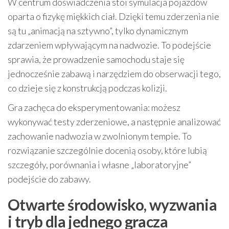
W centrum doświadczenia stoi symulacja pojazdów
oparta o fizykę miękkich ciał. Dzięki temu zderzenia nie
są tu „animacją na sztywno”, tylko dynamicznym
zdarzeniem wpływającym na nadwozie. To podejście
sprawia, że prowadzenie samochodu staje się
jednocześnie zabawą i narzędziem do obserwacji tego,
co dzieje się z konstrukcją podczas kolizji.
Gra zachęca do eksperymentowania: możesz
wykonywać testy zderzeniowe, a następnie analizować
zachowanie nadwozia w zwolnionym tempie. To
rozwiązanie szczególnie docenią osoby, które lubią
szczegóły, porównania i własne „laboratoryjne”
podejście do zabawy.
Otwarte środowisko, wyzwania
i tryb dla jednego gracza