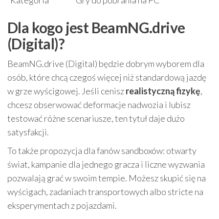
Dla kogo jest BeamNG.drive
(Digital)?
BeamNG.drive (Digital) będzie dobrym wyborem dla
osób, które chcą czegoś więcej niż standardową jazdę
w grze wyścigowej. Jeśli cenisz
realistyczną fizykę
,
chcesz obserwować deformacje nadwozia i lubisz
testować różne scenariusze, ten tytuł daje dużo
satysfakcji.
To także propozycja dla fanów sandboxów: otwarty
świat, kampanie dla jednego gracza i liczne wyzwania
pozwalają grać w swoim tempie. Możesz skupić się na
wyścigach, zadaniach transportowych albo stricte na
eksperymentach z pojazdami.