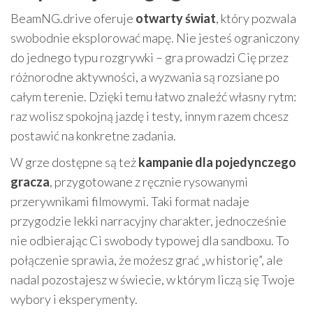
BeamNG.drive oferuje
otwarty świat
, który pozwala
swobodnie eksplorować mapę. Nie jesteś ograniczony
do jednego typu rozgrywki – gra prowadzi Cię przez
różnorodne aktywności, a wyzwania są rozsiane po
całym terenie. Dzięki temu łatwo znaleźć własny rytm:
raz wolisz spokojną jazdę i testy, innym razem chcesz
postawić na konkretne zadania.
W grze dostępne są też
kampanie dla pojedynczego
gracza
, przygotowane z ręcznie rysowanymi
przerywnikami filmowymi. Taki format nadaje
przygodzie lekki narracyjny charakter, jednocześnie
nie odbierając Ci swobody typowej dla sandboxu. To
połączenie sprawia, że możesz grać „w historię”, ale
nadal pozostajesz w świecie, w którym liczą się Twoje
wybory i eksperymenty.