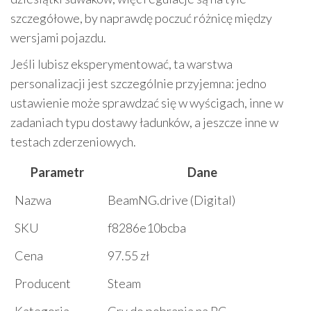
szczegółowe, by naprawdę poczuć różnicę między
wersjami pojazdu.
Jeśli lubisz eksperymentować, ta warstwa
personalizacji jest szczególnie przyjemna: jedno
ustawienie może sprawdzać się w wyścigach, inne w
zadaniach typu dostawy ładunków, a jeszcze inne w
testach zderzeniowych.
Parametr
Dane
Nazwa
BeamNG.drive (Digital)
SKU
f8286e10bcba
Cena
97.55 zł
Producent
Steam
Kategoria
Gry do pobrania na PC