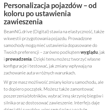
Personalizacja pojazdów – od
koloru po ustawienia
zawieszenia
BeamNG.drive (Digital) stawia na elastyczność, także
w kwestii przygotowania pojazdu. Prowadzone
samochody mogą mieć ustawienia dopasowane do
Twoich preferencji – zarówno pod kątem
wyglądu
, jak
i
prowadzenia
. Dzięki temu możesz tworzyć własne
konfiguracje i testować, jak zmiany wpływają na
zachowanie auta w różnych warunkach.
W grze masz możliwość zmiany koloru samochodu, ale
to dopiero początek. Możesz także zamontować
poszerzenia błotników, wybrać inną skrzynię biegów i
silnika oraz dostosować zawieszenie. Interfejs daje
dziesiątki suwaków, więc regulacje są na tyle