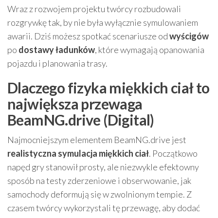
Wraz z rozwojem projektu twórcy rozbudowali
rozgrywkę tak, by nie była wyłącznie symulowaniem
awarii. Dziś możesz spotkać scenariusze od
wyścigów
po
dostawy ładunków
, które wymagają opanowania
pojazdu i planowania trasy.
Dlaczego fizyka miękkich ciał to
największa przewaga
BeamNG.drive (Digital)
Najmocniejszym elementem BeamNG.drive jest
realistyczna symulacja miękkich ciał
. Początkowo
napęd gry stanowił prosty, ale niezwykle efektowny
sposób na testy zderzeniowe i obserwowanie, jak
samochody deformują się w zwolnionym tempie. Z
czasem twórcy wykorzystali tę przewagę, aby dodać