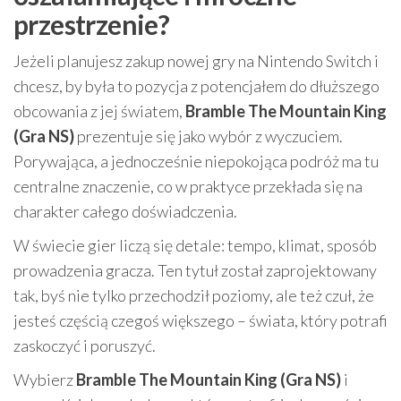
przestrzenie?
Jeżeli planujesz zakup nowej gry na Nintendo Switch i
chcesz, by była to pozycja z potencjałem do dłuższego
obcowania z jej światem,
Bramble The Mountain King
(Gra NS)
prezentuje się jako wybór z wyczuciem.
Porywająca, a jednocześnie niepokojąca podróż ma tu
centralne znaczenie, co w praktyce przekłada się na
charakter całego doświadczenia.
W świecie gier liczą się detale: tempo, klimat, sposób
prowadzenia gracza. Ten tytuł został zaprojektowany
tak, byś nie tylko przechodził poziomy, ale też czuł, że
jesteś częścią czegoś większego – świata, który potrafi
zaskoczyć i poruszyć.
Wybierz
Bramble The Mountain King (Gra NS)
i