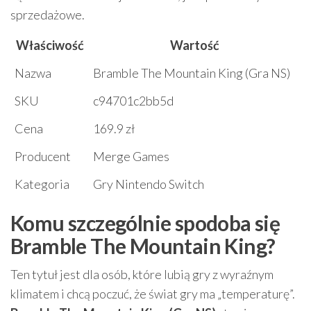
sprzedażowe.
Właściwość
Wartość
Nazwa
Bramble The Mountain King (Gra NS)
SKU
c94701c2bb5d
Cena
169.9 zł
Producent
Merge Games
Kategoria
Gry Nintendo Switch
Komu szczególnie spodoba się
Bramble The Mountain King?
Ten tytuł jest dla osób, które lubią gry z wyraźnym
klimatem i chcą poczuć, że świat gry ma „temperaturę”.