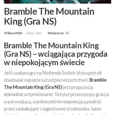
Bramble The Mountain
King (Gra NS)
19 lipca 2026
Autor
kleo
Wyłączony
Bramble The Mountain King
(Gra NS) – wciągająca przygoda
w niepokojącym świecie
Jeśli szukasz gry na Nintendo Switch, która potrafi
zbudować napięcie już od pierwszych chwil,
Bramble
The Mountain King (Gra NS)
jest propozycją
dokładnie w tym klimacie. To tytuł przenoszący gracza
w porywającą, a jednocześnie niepokojącą podróż
przez zaskakujące i sugestywne środowiska. Sama