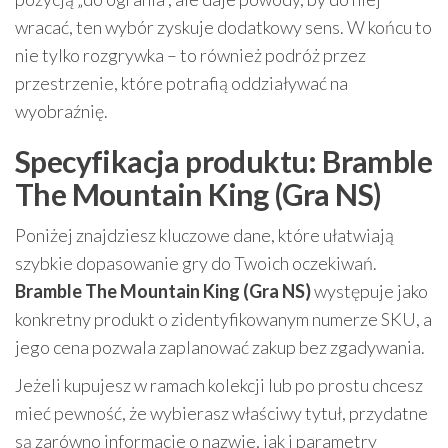
wracać, ten wybór zyskuje dodatkowy sens. W końcu to
nie tylko rozgrywka – to również podróż przez
przestrzenie, które potrafią oddziaływać na
wyobraźnię.
Specyfikacja produktu: Bramble
The Mountain King (Gra NS)
Poniżej znajdziesz kluczowe dane, które ułatwiają
szybkie dopasowanie gry do Twoich oczekiwań.
Bramble The Mountain King (Gra NS)
występuje jako
konkretny produkt o zidentyfikowanym numerze SKU, a
jego cena pozwala zaplanować zakup bez zgadywania.
Jeżeli kupujesz w ramach kolekcji lub po prostu chcesz
mieć pewność, że wybierasz właściwy tytuł, przydatne
są zarówno informacje o nazwie, jak i parametry