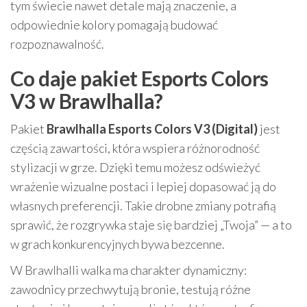
tym świecie nawet detale mają znaczenie, a
odpowiednie kolory pomagają budować
rozpoznawalność.
Co daje pakiet Esports Colors
V3 w Brawlhalla?
Pakiet
Brawlhalla Esports Colors V3 (Digital)
jest
częścią zawartości, która wspiera różnorodność
stylizacji w grze. Dzięki temu możesz odświeżyć
wrażenie wizualne postaci i lepiej dopasować ją do
własnych preferencji. Takie drobne zmiany potrafią
sprawić, że rozgrywka staje się bardziej „Twoja” — a to
w grach konkurencyjnych bywa bezcenne.
W Brawlhalli walka ma charakter dynamiczny:
zawodnicy przechwytują bronie, testują różne