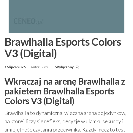
Brawlhalla Esports Colors
V3 (Digital)
16 lipca 2026
Autor
kleo
Wyłączony
Wkraczaj na arenę Brawlhalla z
pakietem Brawlhalla Esports
Colors V3 (Digital)
Brawlhalla to dynamiczna, wieczna arena pojedynków,
na której liczy się refleks, decyzje w ułamku sekundy i
umiejętność czytania przeciwnika. Każdy mecz to test