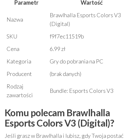
Parametr
Wartość
Brawlhalla Esports Colors V3
Nazwa
(Digital)
SKU
f9f7ec11519b
Cena
6.99 zł
Kategoria
Gry do pobrania na PC
Producent
(brak danych)
Rodzaj
Bundle: Esports Colors V3
zawartości
Komu polecam Brawlhalla
Esports Colors V3 (Digital)?
Jeśli grasz w Brawlhalla i lubisz, gdy Twoja postać