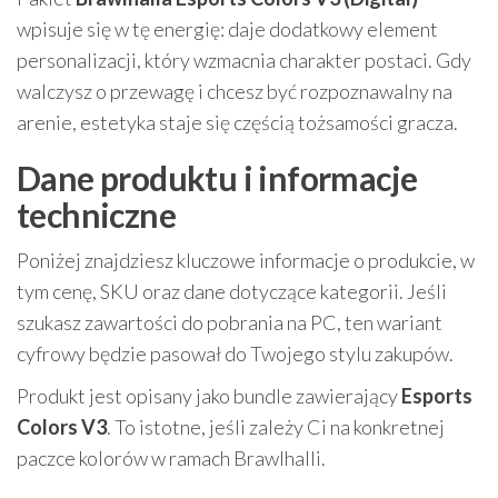
wpisuje się w tę energię: daje dodatkowy element
personalizacji, który wzmacnia charakter postaci. Gdy
walczysz o przewagę i chcesz być rozpoznawalny na
arenie, estetyka staje się częścią tożsamości gracza.
Dane produktu i informacje
techniczne
Poniżej znajdziesz kluczowe informacje o produkcie, w
tym cenę, SKU oraz dane dotyczące kategorii. Jeśli
szukasz zawartości do pobrania na PC, ten wariant
cyfrowy będzie pasował do Twojego stylu zakupów.
Produkt jest opisany jako bundle zawierający
Esports
Colors V3
. To istotne, jeśli zależy Ci na konkretnej
paczce kolorów w ramach Brawlhalli.