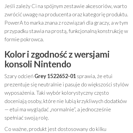
Jeśli zależy Ci na spójnym zestawie akcesoriów, warto
zwrócić uwagę na producenta oraz kategorię produktu.
PowerA to marka znana z rozwiązań dla graczy, a w tym
przypadku stawia na prostą, funkcjonalną konstrukcję w
formie pokrowca.
Kolor i zgodność z wersjami
konsoli Nintendo
Szary odcień
Grey 1522652-01
sprawia, że etui
prezentuje się neutralnie i pasuje do większości stylów
wyposażenia. Taki wybór kolorystyczny często
doceniają osoby, które nie lubią krzykliwych dodatków
— etui ma wyglądać „normalnie”, a jednocześnie
spełniać swoją rolę.
Co ważne, produkt jest dostosowany do kilku