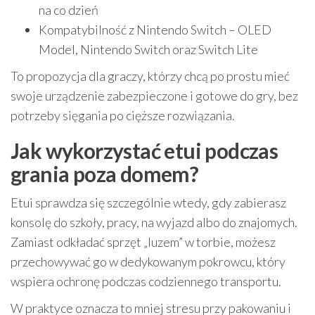
na co dzień
Kompatybilność z Nintendo Switch – OLED
Model, Nintendo Switch oraz Switch Lite
To propozycja dla graczy, którzy chcą po prostu mieć
swoje urządzenie zabezpieczone i gotowe do gry, bez
potrzeby sięgania po cięższe rozwiązania.
Jak wykorzystać etui podczas
grania poza domem?
Etui sprawdza się szczególnie wtedy, gdy zabierasz
konsolę do szkoły, pracy, na wyjazd albo do znajomych.
Zamiast odkładać sprzęt „luzem” w torbie, możesz
przechowywać go w dedykowanym pokrowcu, który
wspiera ochronę podczas codziennego transportu.
W praktyce oznacza to mniej stresu przy pakowaniu i