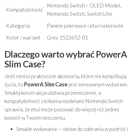
Nintendo Switch – OLED Model,
Kompatybilność
Nintendo Switch, Switch Lite
Kategoria
Panele pokrowce i etui na konsole
Kolor / wariant
Grey 1522652-01
Dlaczego warto wybrać PowerA
Slim Case?
Jeśli cenisz praktyczne akcesoria, które nie komplikują
życia, to
PowerA Slim Case
jest sensownym wyborem.
Smukła konstrukcja ułatwia przenoszenie, a
kompatybilność z kilkoma modelami Nintendo Switch
sprawia, że etui może pasować do więcej niż jednej
konsoli w Twoim otoczeniu.
Smukłe wykonanie — łatwe do zabrania w podróż i