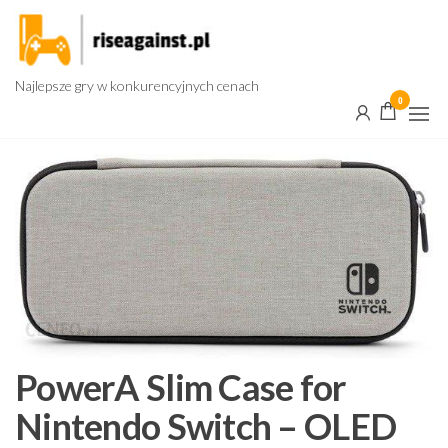
Przejdź
do
treści
Najlepsze gry w konkurencyjnych cenach
0
PowerA Slim Case for
Nintendo Switch – OLED