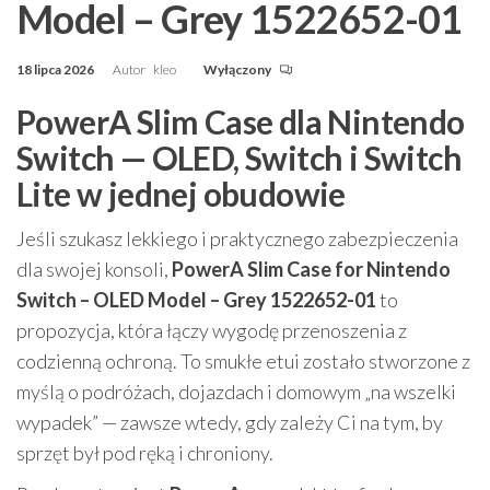
Model – Grey 1522652-01
18 lipca 2026
Autor
kleo
Wyłączony
PowerA Slim Case dla Nintendo
Switch — OLED, Switch i Switch
Lite w jednej obudowie
Jeśli szukasz lekkiego i praktycznego zabezpieczenia
dla swojej konsoli,
PowerA Slim Case for Nintendo
Switch – OLED Model – Grey 1522652-01
to
propozycja, która łączy wygodę przenoszenia z
codzienną ochroną. To smukłe etui zostało stworzone z
myślą o podróżach, dojazdach i domowym „na wszelki
wypadek” — zawsze wtedy, gdy zależy Ci na tym, by
sprzęt był pod ręką i chroniony.