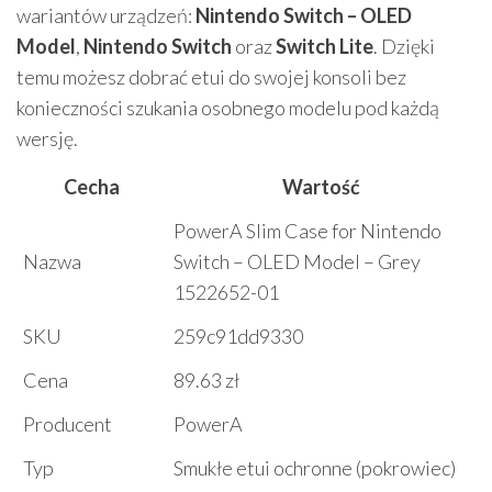
wariantów urządzeń:
Nintendo Switch – OLED
Model
,
Nintendo Switch
oraz
Switch Lite
. Dzięki
temu możesz dobrać etui do swojej konsoli bez
konieczności szukania osobnego modelu pod każdą
wersję.
Cecha
Wartość
PowerA Slim Case for Nintendo
Nazwa
Switch – OLED Model – Grey
1522652-01
SKU
259c91dd9330
Cena
89.63 zł
Producent
PowerA
Typ
Smukłe etui ochronne (pokrowiec)