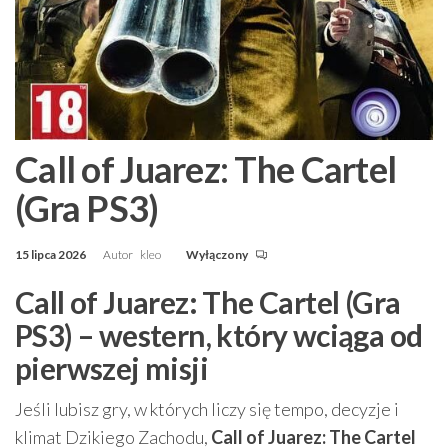
Call of Juarez: The Cartel
(Gra PS3)
15 lipca 2026
Autor
kleo
Wyłączony
Call of Juarez: The Cartel (Gra
PS3) – western, który wciąga od
pierwszej misji
Jeśli lubisz gry, w których liczy się tempo, decyzje i
klimat Dzikiego Zachodu,
Call of Juarez: The Cartel