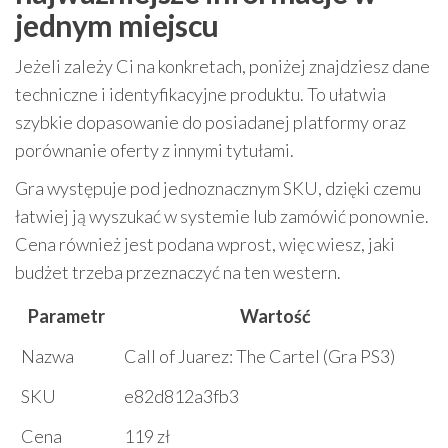
jednym miejscu
Jeżeli zależy Ci na konkretach, poniżej znajdziesz dane
techniczne i identyfikacyjne produktu. To ułatwia
szybkie dopasowanie do posiadanej platformy oraz
porównanie oferty z innymi tytułami.
Gra występuje pod jednoznacznym SKU, dzięki czemu
łatwiej ją wyszukać w systemie lub zamówić ponownie.
Cena również jest podana wprost, więc wiesz, jaki
budżet trzeba przeznaczyć na ten western.
Parametr
Wartość
Nazwa
Call of Juarez: The Cartel (Gra PS3)
SKU
e82d812a3fb3
Cena
119 zł