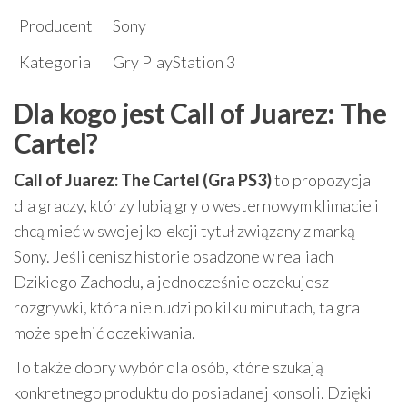
Producent
Sony
Kategoria
Gry PlayStation 3
Dla kogo jest Call of Juarez: The
Cartel?
Call of Juarez: The Cartel (Gra PS3)
to propozycja
dla graczy, którzy lubią gry o westernowym klimacie i
chcą mieć w swojej kolekcji tytuł związany z marką
Sony. Jeśli cenisz historie osadzone w realiach
Dzikiego Zachodu, a jednocześnie oczekujesz
rozgrywki, która nie nudzi po kilku minutach, ta gra
może spełnić oczekiwania.
To także dobry wybór dla osób, które szukają
konkretnego produktu do posiadanej konsoli. Dzięki