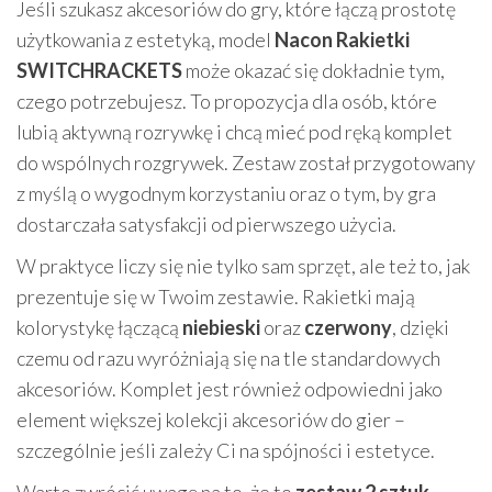
Jeśli szukasz akcesoriów do gry, które łączą prostotę
użytkowania z estetyką, model
Nacon Rakietki
SWITCHRACKETS
może okazać się dokładnie tym,
czego potrzebujesz. To propozycja dla osób, które
lubią aktywną rozrywkę i chcą mieć pod ręką komplet
do wspólnych rozgrywek. Zestaw został przygotowany
z myślą o wygodnym korzystaniu oraz o tym, by gra
dostarczała satysfakcji od pierwszego użycia.
W praktyce liczy się nie tylko sam sprzęt, ale też to, jak
prezentuje się w Twoim zestawie. Rakietki mają
kolorystykę łączącą
niebieski
oraz
czerwony
, dzięki
czemu od razu wyróżniają się na tle standardowych
akcesoriów. Komplet jest również odpowiedni jako
element większej kolekcji akcesoriów do gier –
szczególnie jeśli zależy Ci na spójności i estetyce.