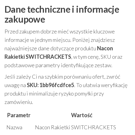
Dane techniczne i informacje
zakupowe
Przed zakupem dobrze mieć wszystkie kluczowe
informacje w jednym miejscu. Poniżej znajdziesz
najważniejsze dane dotyczące produktu
Nacon
Rakietki SWITCHRACKETS
, w tym cenę, SKU oraz
podstawowe parametry identyfikujące zestaw.
Jeśli zależy Ci na szybkim porównaniu ofert, zwróć
uwagę na
SKU: 1bb96fcdfce5
. To ułatwia weryfikację
produktu i minimalizuje ryzyko pomyłki przy
zamówieniu.
Parametr
Wartość
Nazwa
Nacon Rakietki SWITCHRACKETS