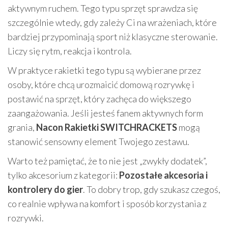
aktywnym ruchem. Tego typu sprzęt sprawdza się
szczególnie wtedy, gdy zależy Ci na wrażeniach, które
bardziej przypominają sport niż klasyczne sterowanie.
Liczy się rytm, reakcja i kontrola.
W praktyce rakietki tego typu są wybierane przez
osoby, które chcą urozmaicić domową rozrywkę i
postawić na sprzęt, który zachęca do większego
zaangażowania. Jeśli jesteś fanem aktywnych form
grania,
Nacon Rakietki SWITCHRACKETS
mogą
stanowić sensowny element Twojego zestawu.
Warto też pamiętać, że to nie jest „zwykły dodatek”,
tylko akcesorium z kategorii:
Pozostałe akcesoria i
kontrolery do gier
. To dobry trop, gdy szukasz czegoś,
co realnie wpływa na komfort i sposób korzystania z
rozrywki.