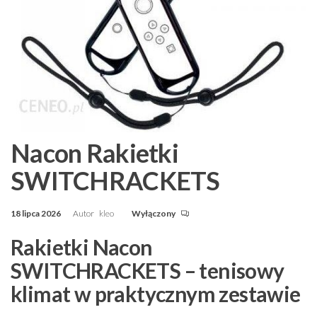
Nacon Rakietki
SWITCHRACKETS
18 lipca 2026
Autor
kleo
Wyłączony
Rakietki Nacon
SWITCHRACKETS – tenisowy
klimat w praktycznym zestawie