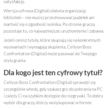
satysfakcję.
Wersja cyfrowa (Digital) ułatwia organizację
biblioteki – nie musisz przechowywać pudełek ani
martwić się o zgodność nośnika. Po stronie gracza
pozostaje to, co najważniejsze: uruchomienie i zabawa.
Jeżeli cenisz tytuły, które skupiają się na konkretnych
wyzwaniach i wymagają skupienia, Cellyon Boss
Confrontation (Digital) może pasować do Twojego
stylu grania.
Dla kogo jest ten cyfrowy tytuł?
Cellyon Boss Confrontation (Digital) sprawdzi się
szczególnie wtedy, gdy szukasz gry do pobrania na PC
i zależy Ci na szybkim dostępie do rozgrywki. To dobry
wybór dla graczy, którzy wolą kupować w formie