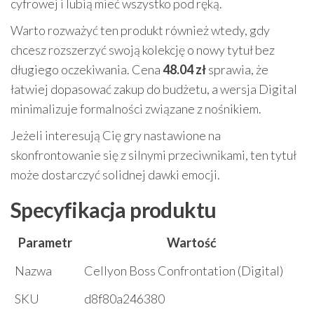
cyfrowej i lubią mieć wszystko pod ręką.
Warto rozważyć ten produkt również wtedy, gdy
chcesz rozszerzyć swoją kolekcję o nowy tytuł bez
długiego oczekiwania. Cena
48.04 zł
sprawia, że
łatwiej dopasować zakup do budżetu, a wersja Digital
minimalizuje formalności związane z nośnikiem.
Jeżeli interesują Cię gry nastawione na
skonfrontowanie się z silnymi przeciwnikami, ten tytuł
może dostarczyć solidnej dawki emocji.
Specyfikacja produktu
Parametr
Wartość
Nazwa
Cellyon Boss Confrontation (Digital)
SKU
d8f80a246380