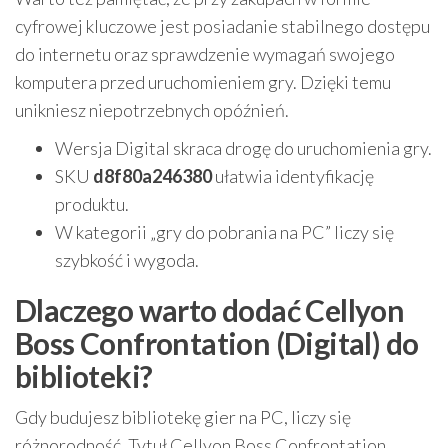
cyfrowej kluczowe jest posiadanie stabilnego dostępu
do internetu oraz sprawdzenie wymagań swojego
komputera przed uruchomieniem gry. Dzięki temu
unikniesz niepotrzebnych opóźnień.
Wersja Digital skraca drogę do uruchomienia gry.
SKU
d8f80a246380
ułatwia identyfikację
produktu.
W kategorii „gry do pobrania na PC” liczy się
szybkość i wygoda.
Dlaczego warto dodać Cellyon
Boss Confrontation (Digital) do
biblioteki?
Gdy budujesz bibliotekę gier na PC, liczy się
różnorodność. Tytuł Cellyon Boss Confrontation