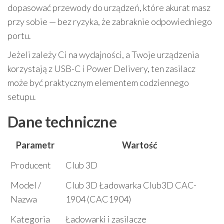
dopasować przewody do urządzeń, które akurat masz
przy sobie — bez ryzyka, że zabraknie odpowiedniego
portu.
Jeżeli zależy Ci na wydajności, a Twoje urządzenia
korzystają z USB-C i Power Delivery, ten zasilacz
może być praktycznym elementem codziennego
setupu.
Dane techniczne
Parametr
Wartość
Producent
Club 3D
Model /
Club 3D Ładowarka Club3D CAC-
Nazwa
1904 (CAC1904)
Kategoria
Ładowarki i zasilacze