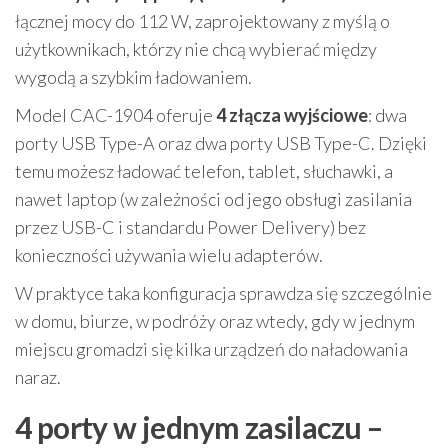
łącznej mocy do 112 W, zaprojektowany z myślą o
użytkownikach, którzy nie chcą wybierać między
wygodą a szybkim ładowaniem.
Model CAC-1904 oferuje
4 złącza wyjściowe
: dwa
porty USB Type-A oraz dwa porty USB Type-C. Dzięki
temu możesz ładować telefon, tablet, słuchawki, a
nawet laptop (w zależności od jego obsługi zasilania
przez USB-C i standardu Power Delivery) bez
konieczności używania wielu adapterów.
W praktyce taka konfiguracja sprawdza się szczególnie
w domu, biurze, w podróży oraz wtedy, gdy w jednym
miejscu gromadzi się kilka urządzeń do naładowania
naraz.
4 porty w jednym zasilaczu –