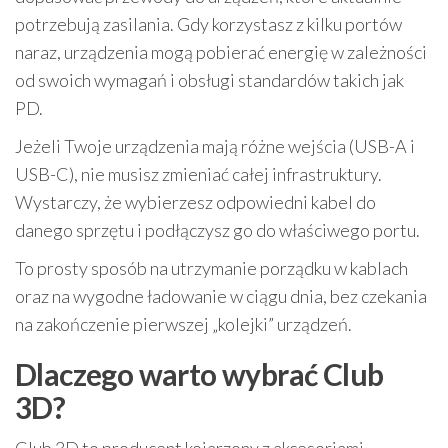
potrzebują zasilania. Gdy korzystasz z kilku portów
naraz, urządzenia mogą pobierać energię w zależności
od swoich wymagań i obsługi standardów takich jak
PD.
Jeżeli Twoje urządzenia mają różne wejścia (USB-A i
USB-C), nie musisz zmieniać całej infrastruktury.
Wystarczy, że wybierzesz odpowiedni kabel do
danego sprzętu i podłączysz go do właściwego portu.
To prosty sposób na utrzymanie porządku w kablach
oraz na wygodne ładowanie w ciągu dnia, bez czekania
na zakończenie pierwszej „kolejki” urządzeń.
Dlaczego warto wybrać Club
3D?