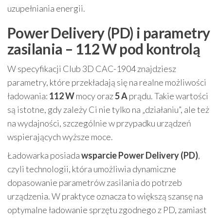
uzupełniania energii.
Power Delivery (PD) i parametry
zasilania – 112 W pod kontrolą
W specyfikacji Club 3D CAC-1904 znajdziesz
parametry, które przekładają się na realne możliwości
ładowania:
112 W
mocy oraz
5 A
prądu. Takie wartości
są istotne, gdy zależy Ci nie tylko na „działaniu”, ale też
na wydajności, szczególnie w przypadku urządzeń
wspierających wyższe moce.
Ładowarka posiada
wsparcie Power Delivery (PD)
,
czyli technologii, która umożliwia dynamiczne
dopasowanie parametrów zasilania do potrzeb
urządzenia. W praktyce oznacza to większą szansę na
optymalne ładowanie sprzętu zgodnego z PD, zamiast