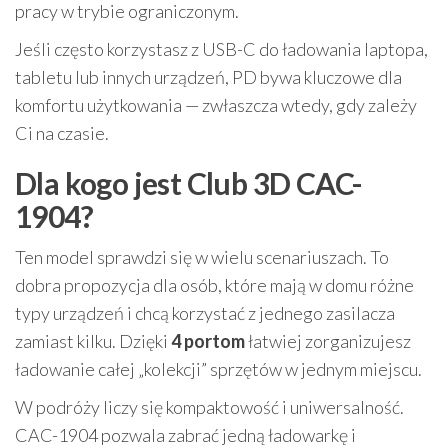
pracy w trybie ograniczonym.
Jeśli często korzystasz z USB-C do ładowania laptopa,
tabletu lub innych urządzeń, PD bywa kluczowe dla
komfortu użytkowania — zwłaszcza wtedy, gdy zależy
Ci na czasie.
Dla kogo jest Club 3D CAC-
1904?
Ten model sprawdzi się w wielu scenariuszach. To
dobra propozycja dla osób, które mają w domu różne
typy urządzeń i chcą korzystać z jednego zasilacza
zamiast kilku. Dzięki
4 portom
łatwiej zorganizujesz
ładowanie całej „kolekcji” sprzętów w jednym miejscu.
W podróży liczy się kompaktowość i uniwersalność.
CAC-1904 pozwala zabrać jedną ładowarkę i