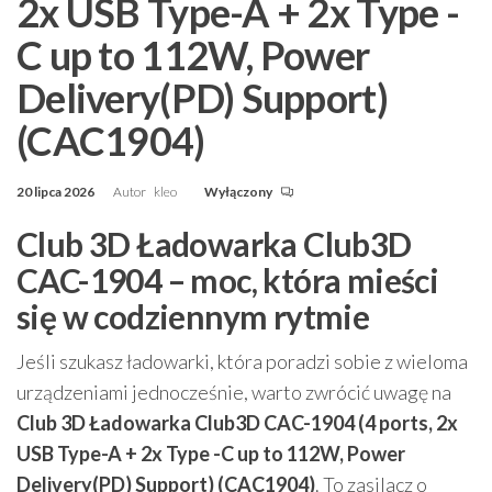
2x USB Type-A + 2x Type -
C up to 112W, Power
Delivery(PD) Support)
(CAC1904)
20 lipca 2026
Autor
kleo
Wyłączony
Club 3D Ładowarka Club3D
CAC-1904 – moc, która mieści
się w codziennym rytmie
Jeśli szukasz ładowarki, która poradzi sobie z wieloma
urządzeniami jednocześnie, warto zwrócić uwagę na
Club 3D Ładowarka Club3D CAC-1904 (4 ports, 2x
USB Type-A + 2x Type -C up to 112W, Power
Delivery(PD) Support) (CAC1904)
. To zasilacz o