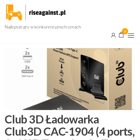
Przejdź
do
treści
Najlepsze gry w konkurencyjnych cenach
0
Club 3D Ładowarka
Club3D CAC-1904 (4 ports,