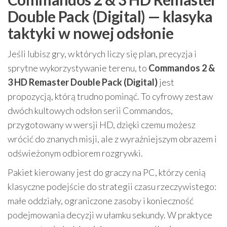
Double Pack (Digital) — klasyka
taktyki w nowej odsłonie
Jeśli lubisz gry, w których liczy się plan, precyzja i
sprytne wykorzystywanie terenu, to
Commandos 2 &
3 HD Remaster Double Pack (Digital)
jest
propozycją, którą trudno pominąć. To cyfrowy zestaw
dwóch kultowych odsłon serii Commandos,
przygotowany w wersji HD, dzięki czemu możesz
wrócić do znanych misji, ale z wyraźniejszym obrazem i
odświeżonym odbiorem rozgrywki.
Pakiet kierowany jest do graczy na PC, którzy cenią
klasyczne podejście do strategii czasu rzeczywistego:
małe oddziały, ograniczone zasoby i konieczność
podejmowania decyzji w ułamku sekundy. W praktyce