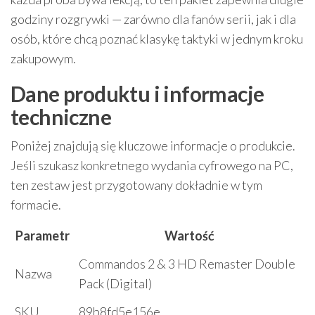
godziny rozgrywki — zarówno dla fanów serii, jak i dla
osób, które chcą poznać klasykę taktyki w jednym kroku
zakupowym.
Dane produktu i informacje
techniczne
Poniżej znajdują się kluczowe informacje o produkcie.
Jeśli szukasz konkretnego wydania cyfrowego na PC,
ten zestaw jest przygotowany dokładnie w tym
formacie.
Parametr
Wartość
Commandos 2 & 3 HD Remaster Double
Nazwa
Pack (Digital)
SKU
89b8fd5e156e