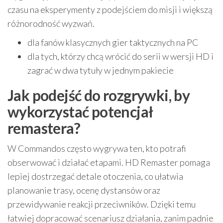
czasu na eksperymenty z podejściem do misji i większą
różnorodność wyzwań.
dla fanów klasycznych gier taktycznych na PC
dla tych, którzy chcą wrócić do serii w wersji HD i
zagrać w dwa tytuły w jednym pakiecie
Jak podejść do rozgrywki, by
wykorzystać potencjał
remastera?
W Commandos często wygrywa ten, kto potrafi
obserwować i działać etapami. HD Remaster pomaga
lepiej dostrzegać detale otoczenia, co ułatwia
planowanie trasy, ocenę dystansów oraz
przewidywanie reakcji przeciwników. Dzięki temu
łatwiej dopracować scenariusz działania, zanim padnie