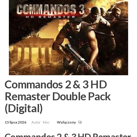
Commandos 2 & 3 HD
Remaster Double Pack
(Digital)
15 lipca 2026
Autor
kleo
Wyłączony
Commandos 2 & 3 HD Remaster