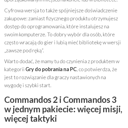
Cyfrowa wersja to także spójniejsze doświadczenie
zakupowe: zamiast fizycznego produktu otrzymujesz
dostęp do oprogramowania, które instalujesz na
swoim komputerze. To dobry wybór dla osób, które
często wracają do gier i lubią mieć bibliotekę w wersji
„zawsze pod ręką”.
Warto dodać, że mamy tu do czynienia z produktem w
kategorii
Gry do pobrania na PC
, co potwierdza, że
jest to rozwiązanie dla graczy nastawionych na
wygodę i szybki start.
Commandos 2 i Commandos 3
w jednym pakiecie: więcej misji,
więcej taktyki